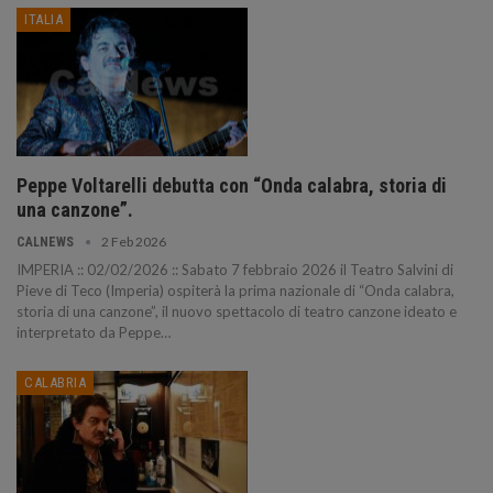
ITALIA
Peppe Voltarelli debutta con “Onda calabra, storia di
una canzone”.
2 Feb 2026
CALNEWS
IMPERIA :: 02/02/2026 :: Sabato 7 febbraio 2026 il Teatro Salvini di
Pieve di Teco (Imperia) ospiterà la prima nazionale di “Onda calabra,
storia di una canzone”, il nuovo spettacolo di teatro canzone ideato e
interpretato da Peppe…
CALABRIA