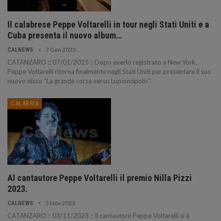
Il calabrese Peppe Voltarelli in tour negli Stati Uniti e a
Cuba presenta il nuovo album…
7 Gen 2025
CALNEWS
CATANZARO :: 07/01/2025 :: Dopo averlo registrato a New York,
Peppe Voltarelli ritorna finalmente negli Stati Uniti per presentare il suo
nuovo disco “La grande corsa verso Lupionòpolis”.
CALABRIA
Al cantautore Peppe Voltarelli il premio Nilla Pizzi
2023.
3 Nov 2023
CALNEWS
CATANZARO :: 03/11/2023 :: Il cantautore Peppe Voltarelli si è