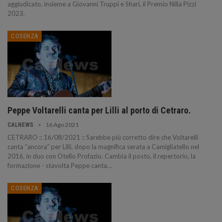
aggiudicato, insieme a Giovanni Truppi e Shari, il Premio Nilla Pizzi
2023.
COSENZA
Peppe Voltarelli canta per Lilli al porto di Cetraro.
16 Ago 2021
CALNEWS
CETRARO :: 16/08/2021 :: Sarebbe più corretto dire che Voltarelli
canta “ancora” per Lilli, dopo la magnifica serata a Camigliatello nel
2016, in duo con Otello Profazio. Cambia il posto, il repertorio, la
formazione - stavolta Peppe canta…
COSENZA