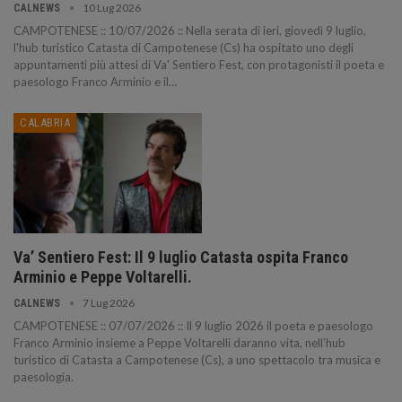
10 Lug 2026
CALNEWS
CAMPOTENESE :: 10/07/2026 :: Nella serata di ieri, giovedì 9 luglio,
l'hub turistico Catasta di Campotenese (Cs) ha ospitato uno degli
appuntamenti più attesi di Va' Sentiero Fest, con protagonisti il poeta e
paesologo Franco Arminio e il…
CALABRIA
Va’ Sentiero Fest: Il 9 luglio Catasta ospita Franco
Arminio e Peppe Voltarelli.
7 Lug 2026
CALNEWS
CAMPOTENESE :: 07/07/2026 :: Il 9 luglio 2026 il poeta e paesologo
Franco Arminio insieme a Peppe Voltarelli daranno vita, nell’hub
turistico di Catasta a Campotenese (Cs), a uno spettacolo tra musica e
paesologia.