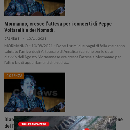
Mormanno, cresce l’attesa per i concerti di Peppe
Voltarelli e dei Nomadi.
10 Ago 2021
CALNEWS
MORMANNO :: 10/08/2021 :: Dopo i primi due bagni di folla che hanno
salutato l'arrivo degli Arteteca e di Annalisa Scarrone per le date
d'avvio dell'Agosto Mormannese ora cresce l'attesa a Mormanno per
l'altro bis di appuntamenti che vedrà…
COSENZA
×
Diamante :: Peppe Voltarelli alla ventottesima edizione
del Peperoncino Festival.