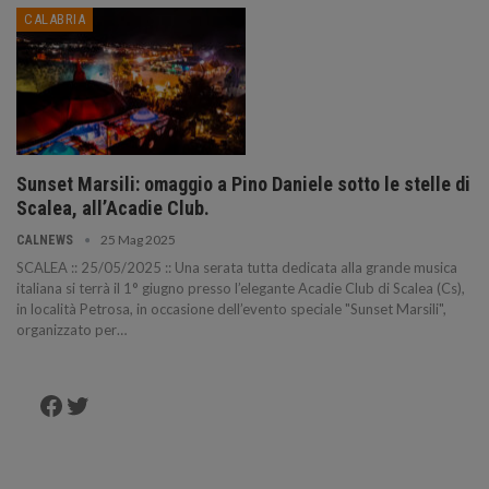
CALABRIA
Sunset Marsili: omaggio a Pino Daniele sotto le stelle di
Scalea, all’Acadie Club.
25 Mag 2025
CALNEWS
SCALEA :: 25/05/2025 :: Una serata tutta dedicata alla grande musica
italiana si terrà il 1° giugno presso l’elegante Acadie Club di Scalea (Cs),
in località Petrosa, in occasione dell’evento speciale "Sunset Marsili",
organizzato per…
Facebook
Twitter