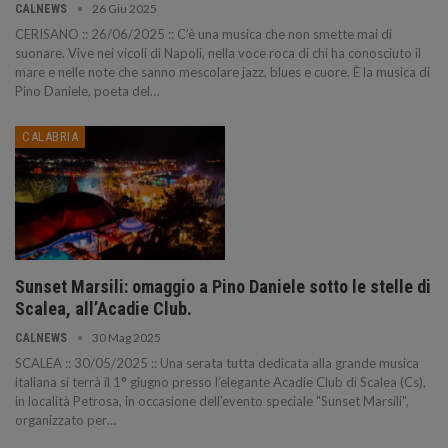
26 Giu 2025
CALNEWS
CERISANO :: 26/06/2025 :: C’è una musica che non smette mai di
suonare. Vive nei vicoli di Napoli, nella voce roca di chi ha conosciuto il
mare e nelle note che sanno mescolare jazz, blues e cuore. È la musica di
Pino Daniele, poeta del…
CALABRIA
Sunset Marsili: omaggio a Pino Daniele sotto le stelle di
Scalea, all’Acadie Club.
30 Mag 2025
CALNEWS
SCALEA :: 30/05/2025 :: Una serata tutta dedicata alla grande musica
italiana si terrà il 1° giugno presso l’elegante Acadie Club di Scalea (Cs),
in località Petrosa, in occasione dell’evento speciale "Sunset Marsili",
organizzato per…