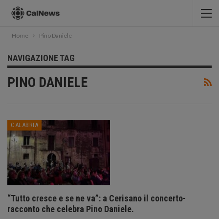
Home
Pino Daniele
NAVIGAZIONE TAG
PINO DANIELE
CALABRIA
“Tutto cresce e se ne va”: a Cerisano il concerto-
racconto che celebra Pino Daniele.