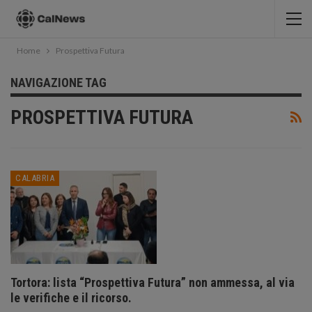
Home
Prospettiva Futura
NAVIGAZIONE TAG
PROSPETTIVA FUTURA
CALABRIA
Tortora: lista “Prospettiva Futura” non ammessa, al via
le verifiche e il ricorso.