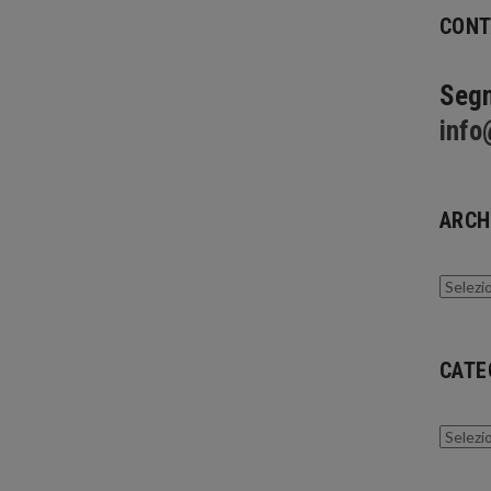
CONT
Segn
info
ARCH
Archivi
CATE
Catego