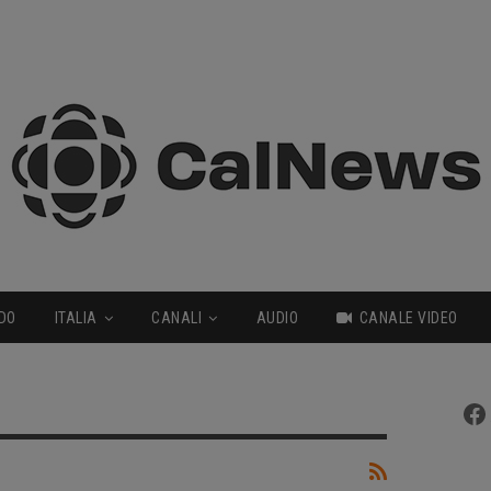
DO
ITALIA
CANALI
AUDIO
CANALE VIDEO
Fa