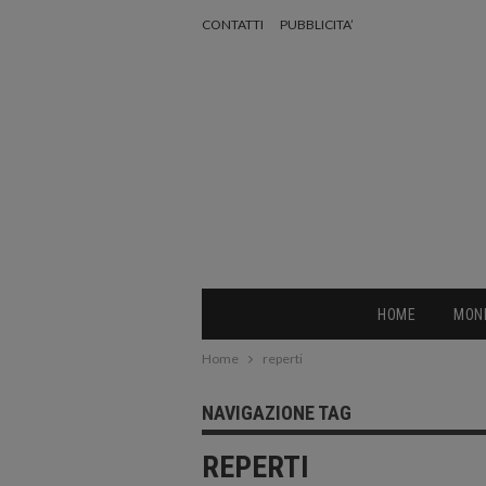
CONTATTI
PUBBLICITA’
HOME
MON
Home
reperti
NAVIGAZIONE TAG
REPERTI