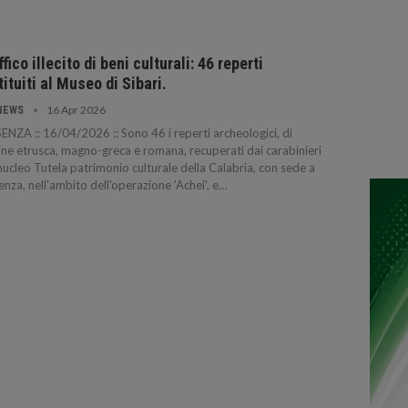
ffico illecito di beni culturali: 46 reperti
tituiti al Museo di Sibari.
16 Apr 2026
NEWS
NZA :: 16/04/2026 :: Sono 46 i reperti archeologici, di
ine etrusca, magno-greca e romana, recuperati dai carabinieri
nucleo Tutela patrimonio culturale della Calabria, con sede a
nza, nell'ambito dell'operazione 'Achei', e…