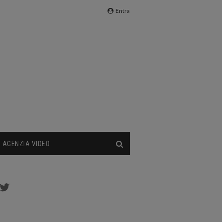
Entra
AGENZIA VIDEO
cebook
Twitter