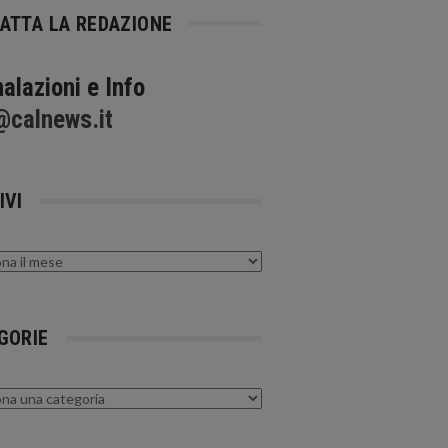
ATTA LA REDAZIONE
alazioni e Info
@calnews.it
IVI
GORIE
rie