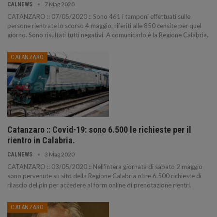
7 Mag 2020
CALNEWS
CATANZARO :: 07/05/2020 :: Sono 461 i tamponi effettuati sulle
persone rientrate lo scorso 4 maggio, riferiti alle 850 censite per quel
giorno. Sono risultati tutti negativi. A comunicarlo è la Regione Calabria.
CATANZARO
Catanzaro :: Covid-19: sono 6.500 le richieste per il
rientro in Calabria.
3 Mag 2020
CALNEWS
CATANZARO :: 03/05/2020 :: Nell'intera giornata di sabato 2 maggio
sono pervenute su sito della Regione Calabria oltre 6.500 richieste di
rilascio del pin per accedere al form online di prenotazione rientri.
CATANZARO