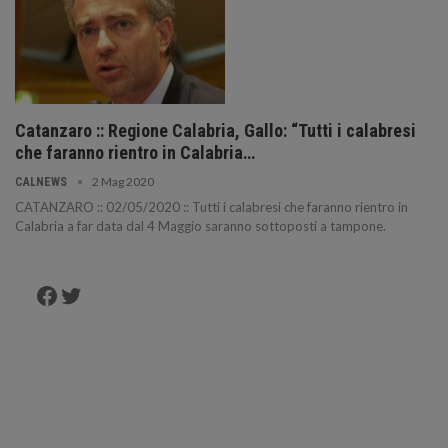
Catanzaro :: Regione Calabria, Gallo: “Tutti i calabresi
che faranno rientro in Calabria…
2 Mag 2020
CALNEWS
CATANZARO :: 02/05/2020 :: Tutti i calabresi che faranno rientro in
Calabria a far data dal 4 Maggio saranno sottoposti a tampone.
Facebook
Twitter