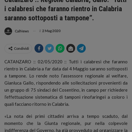
i calabresi che faranno rientro in Calabria
saranno sottoposti a tampone”.
il
2 Mag 2020
CalNews
Condividi
CATANZARO :: 02/05/2020 :: Tutti i calabresi che faranno
rientro in Calabria a far data dal 4 Maggio saranno sottoposti
a tampone.
Lo rende noto l’assessore regionale al welfare,
Gianluca Gallo, rispondendo alle sollecitazioni provenienti da
un gruppo di 75 sindaci del Cosentino, in campo per richiedere
l’effettuazione sistematica di tamponi rinofaringei a coloro i
quali facciano ritorno in Calabria.
«La nota dei primi cittadini arriva a tempo scaduto, dal
momento che la Giunta regionale, pur nella colpevole
indifferenza del Governo, ha già provveduto ad organizzare la