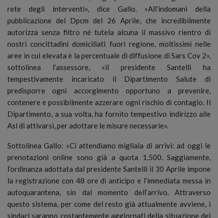
rete degli interventi», dice Gallo. «All’indomani della
pubblicazione del Dpcm del 26 Aprile, che incredibilmente
autorizza senza filtro né tutela alcuna il massivo rientro di
nostri concittadini domiciliati fuori regione, moltissimi nelle
aree in cui elevata è la percentuale di diffusione di Sars Cov 2»,
sottolinea l’assessore, «il presidente Santelli ha
tempestivamente incaricato il Dipartimento Salute di
predisporre ogni accorgimento opportuno a prevenire,
contenere e possibilmente azzerare ogni rischio di contagio. Il
Dipartimento, a sua volta, ha fornito tempestivo indirizzo alle
Asl di attivarsi, per adottare le misure necessarie».
Sottolinea Gallo: «Ci attendiamo migliaia di arrivi: ad oggi le
prenotazioni online sono già a quota 1.500. Saggiamente,
l’ordinanza adottata dal presidente Santelli il 30 Aprile impone
la registrazione con 48 ore di anticipo e l’immediata messa in
autoquarantena, sin dal momento dell’arrivo. Attraverso
questo sistema, per come del resto già attualmente avviene, i
sindaci saranno costantemente aggiornati della situazione dei