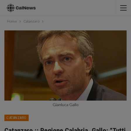
Home
Catanzaro
Gianluca Gallo
CATANZARO
Catanzaro :: Regione Calabria, Gallo: “Tutti