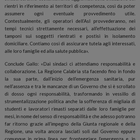
rientri in riferimento ai territori di competenza, così da poter
assumere ogni eventuale provvedimento utile.
Contestualmente, gli operatori dell’Asl provvederanno, nei
tempi tecnici strettamente necessari, all’effettuazione dei
tamponi sui soggetti rientrati e postisi in isolamento
domiciliare. Contiamo così di assicurare tutela agli interessati,
alle loro famiglie ed alla salute pubblica».
Conclude Gallo: «Dai sindaci ci attendiamo responsabilità e
collaborazione. La Regione Calabria sta facendo fino in fondo
la sua parte, dall’inizio dell’emergenza sanitaria, pur
nell’assenza e tra le mancanze di un Governo che si è scrollato
di dosso ogni responsabilità, trasformando in vessillo di
strumentalizzazione politica anche la sofferenza di migliaia di
studenti e lavoratori rimasti separati dalle loro famiglie per
mesi, in nome del senso di responsabilità e che adesso potranno
far ritorno grazie all’impegno della Giunta regionale e della
Regione, una volta ancora lasciati soli dal Governo eppure
comunque in prima linea per fronteggiare l’emergenza e, in