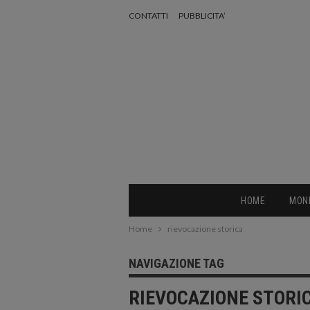
CONTATTI
PUBBLICITA’
HOME
MON
Home
rievocazione storica
NAVIGAZIONE TAG
RIEVOCAZIONE STORI