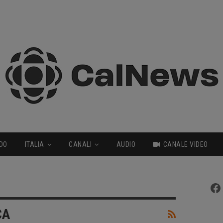
DO
ITALIA
CANALI
AUDIO
CANALE VIDEO
Fa
CA