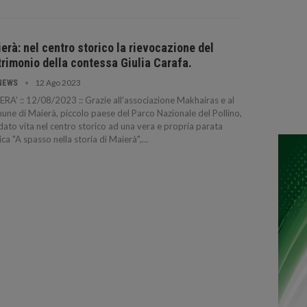
erà: nel centro storico la rievocazione del
rimonio della contessa Giulia Carafa.
12 Ago 2023
NEWS
RA' :: 12/08/2023 :: Grazie all'associazione Makhairas e al
ne di Maierà, piccolo paese del Parco Nazionale del Pollino,
 dato vita nel centro storico ad una vera e propria parata
ica "A spasso nella storia di Maierà",…