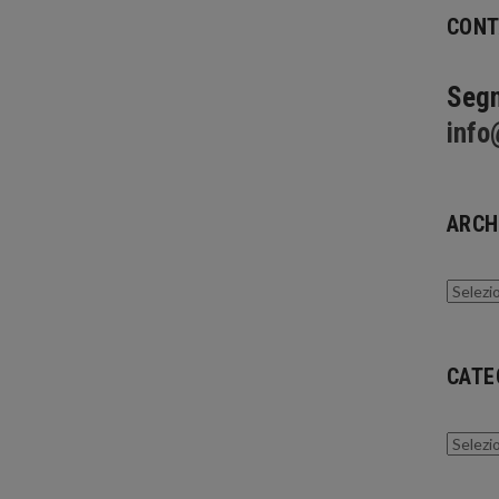
CONT
Segn
info
ARCH
Archivi
CATE
Catego