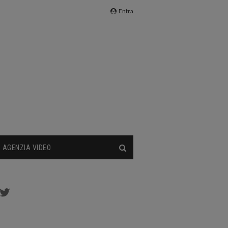
Entra
AGENZIA VIDEO
cebook
Twitter