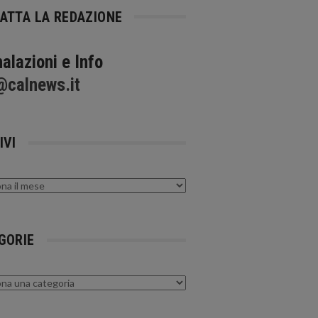
ATTA LA REDAZIONE
alazioni e Info
@calnews.it
IVI
GORIE
rie