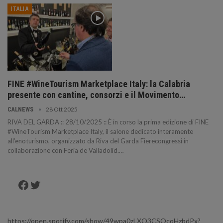
ITALIA
FINE #WineTourism Marketplace Italy: la Calabria
presente con cantine, consorzi e il Movimento…
28 Ott 2025
CALNEWS
RIVA DEL GARDA :: 28/10/2025 :: È in corso la prima edizione di FINE
#WineTourism Marketplace Italy, il salone dedicato interamente
all’enoturismo, organizzato da Riva del Garda Fierecongressi in
collaborazione con Feria de Valladolid.…
Facebook
Twitter
https://open.spotify.com/show/49wpa0zLXO3CSOcoHzbdPx?