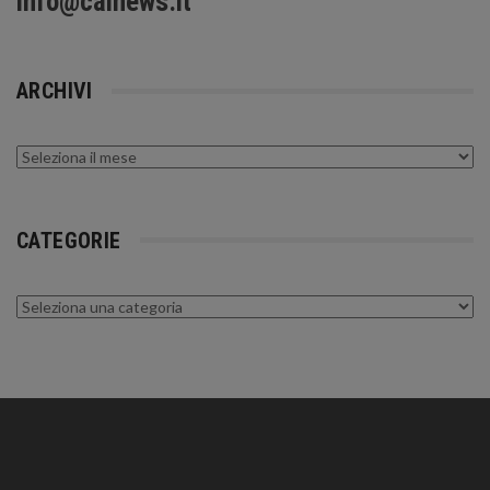
info@calnews.it
ARCHIVI
Archivi
CATEGORIE
Categorie