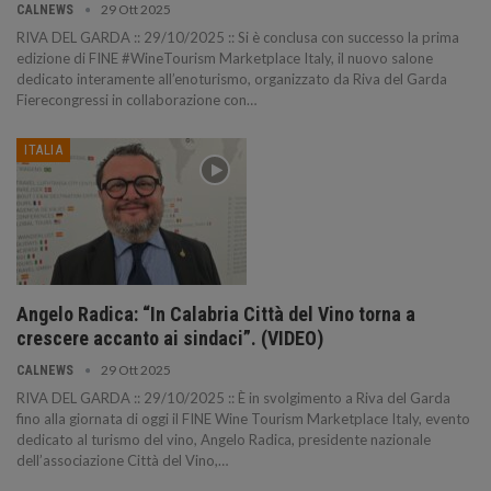
29 Ott 2025
CALNEWS
RIVA DEL GARDA :: 29/10/2025 :: Si è conclusa con successo la prima
edizione di FINE #WineTourism Marketplace Italy, il nuovo salone
dedicato interamente all’enoturismo, organizzato da Riva del Garda
Fierecongressi in collaborazione con…
ITALIA
Angelo Radica: “In Calabria Città del Vino torna a
crescere accanto ai sindaci”. (VIDEO)
29 Ott 2025
CALNEWS
RIVA DEL GARDA :: 29/10/2025 :: È in svolgimento a Riva del Garda
fino alla giornata di oggi il FINE Wine Tourism Marketplace Italy, evento
dedicato al turismo del vino, Angelo Radica, presidente nazionale
dell’associazione Città del Vino,…