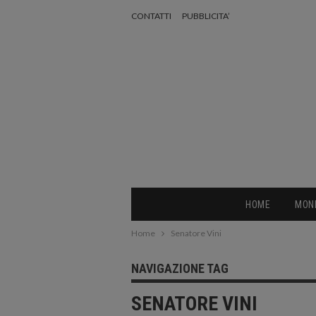
CONTATTI
PUBBLICITA’
HOME
MON
Home
Senatore Vini
NAVIGAZIONE TAG
SENATORE VINI