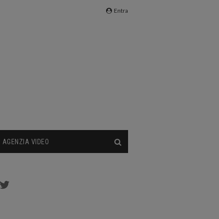
Entra
AGENZIA VIDEO
cebook
Twitter