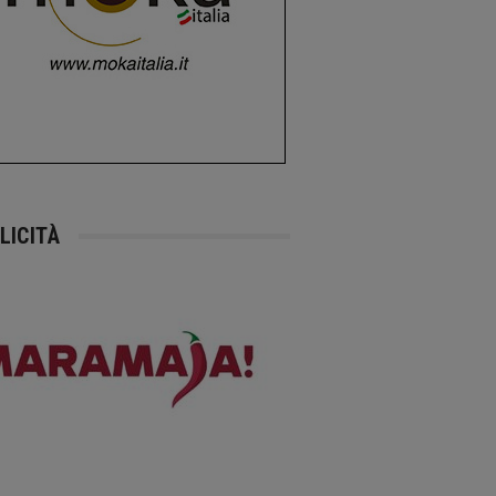
LICITÀ