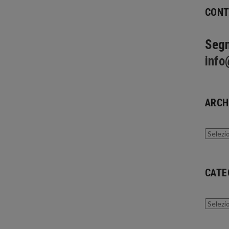
CONT
Segn
info
ARCH
Archivi
CATE
Catego