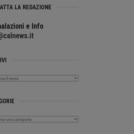
ATTA LA REDAZIONE
alazioni e Info
@calnews.it
IVI
GORIE
rie