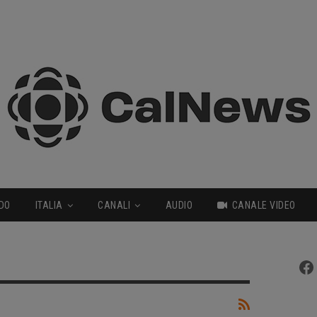
DO
ITALIA
CANALI
AUDIO
CANALE VIDEO
Fa