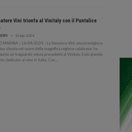
atore Vini trionfa al Vinitaly con il Puntalice
.
16 Apr 2024
NEWS
 MARINA :: 16/04/2024 :: La Senatore Vini, una prestigiosa
ina situata nel cuore della magnifica regione calabrese, ha
iunto un traguardo senza precedenti al Vinitaly, il più grande
to dedicato al vino in Italia. Con…