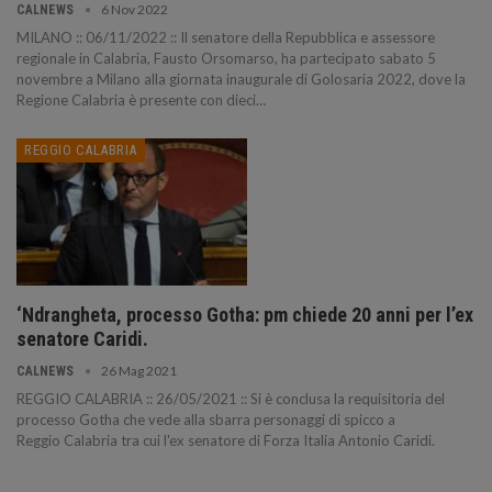
6 Nov 2022
CALNEWS
MILANO :: 06/11/2022 :: Il senatore della Repubblica e assessore
regionale in Calabria, Fausto Orsomarso, ha partecipato sabato 5
novembre a Milano alla giornata inaugurale di Golosaria 2022, dove la
Regione Calabria è presente con dieci…
REGGIO CALABRIA
‘Ndrangheta, processo Gotha: pm chiede 20 anni per l’ex
senatore Caridi.
26 Mag 2021
CALNEWS
REGGIO CALABRIA :: 26/05/2021 :: Si è conclusa la requisitoria del
processo Gotha che vede alla sbarra personaggi di spicco a
Reggio Calabria tra cui l'ex senatore di Forza Italia Antonio Caridi.