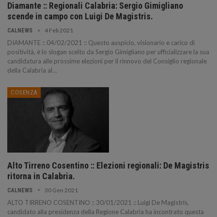
Diamante :: Regionali Calabria: Sergio Gimigliano
scende in campo con Luigi De Magistris.
4 Feb 2021
CALNEWS
DIAMANTE :: 04/02/2021 :: Questo auspicio, visionario e carico di
positività, è lo slogan scelto da Sergio Gimigliano per ufficializzare la sua
candidatura alle prossime elezioni per il rinnovo del Consiglio regionale
della Calabria al…
COSENZA
Alto Tirreno Cosentino :: Elezioni regionali: De Magistris
ritorna in Calabria.
30 Gen 2021
CALNEWS
ALTO TIRRENO COSENTINO :: 30/01/2021 :: Luigi De Magistris,
candidato alla presidenza della Regione Calabria ha incontrato questa