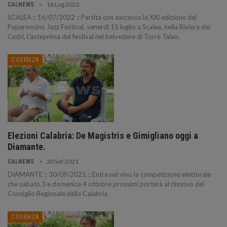
16 Lug 2022
CALNEWS
SCALEA :: 16/07/2022 :: Partita con successo la XXI edizione del
Peperoncino Jazz Festival, venerdì 15 luglio a Scalea, nella Riviera dei
Cedri, l'anteprima del festival nel belvedere di Torre Talao.
COSENZA
Elezioni Calabria: De Magistris e Gimigliano oggi a
Diamante.
30 Set 2021
CALNEWS
DIAMANTE :: 30/09/2021 :: Entra nel vivo la competizione elettorale
che sabato 3 e domenica 4 ottobre prossimi porterà al rinnovo del
Consiglio Regionale della Calabria.
COSENZA