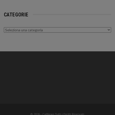
CATEGORIE
Categorie
© 2026 - CalNews.Tutti i Diritti Riservati.