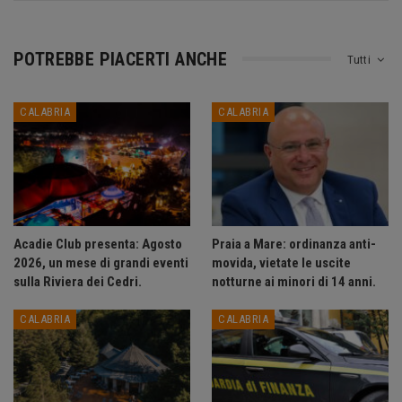
POTREBBE PIACERTI ANCHE
Tutti
CALABRIA
CALABRIA
Acadie Club presenta: Agosto
Praia a Mare: ordinanza anti-
2026, un mese di grandi eventi
movida, vietate le uscite
sulla Riviera dei Cedri.
notturne ai minori di 14 anni.
CALABRIA
CALABRIA