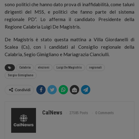
sono politici che hanno dato prova di inaffidabilità, come taluni
dirigenti del M5S, e politici che fanno parte del sistema
regionale PD“. Lo afferma il candidato Presidente della
Regione Calabria Luigi De Magistris.
De Magistris è stato questa mattina a Villa Giordanelli di
Scalea (Cs), con i candidati al Consiglio regionale della
Calabria, Segio Gimigliano e Mariagrazia Cianciulli.
Calabria
elezioni
Luigi De Magistris
regionali
Sergio Gimigliano
Condividi
CalNews
27585 Posts
0 Comments