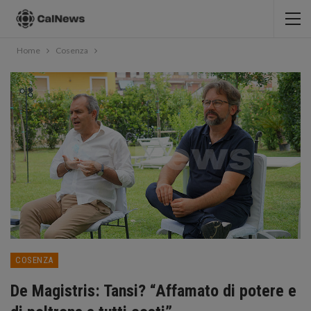
Home
Cosenza
COSENZA
De Magistris: Tansi? “Affamato di potere e