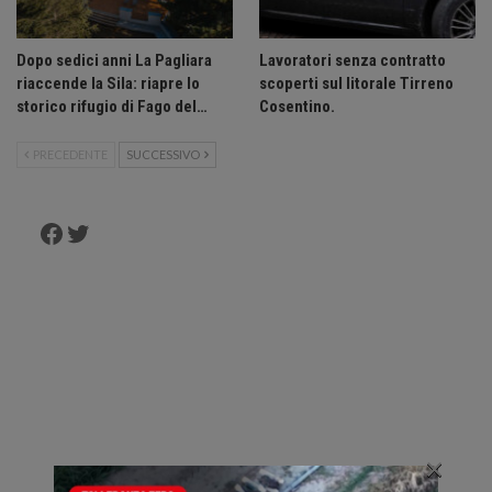
Dopo sedici anni La Pagliara
Lavoratori senza contratto
riaccende la Sila: riapre lo
scoperti sul litorale Tirreno
storico rifugio di Fago del…
Cosentino.
PRECEDENTE
SUCCESSIVO
Facebook
Twitter
×