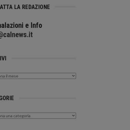
ATTA LA REDAZIONE
alazioni e Info
@calnews.it
IVI
GORIE
rie