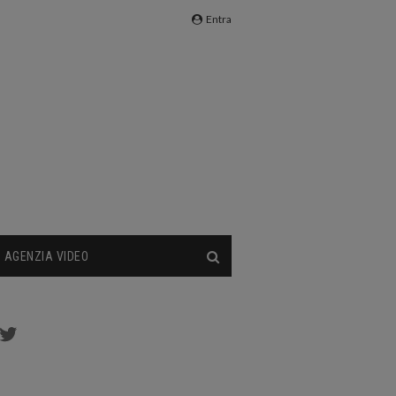
Entra
AGENZIA VIDEO
cebook
Twitter