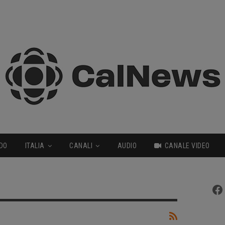
DO
ITALIA
CANALI
AUDIO
CANALE VIDEO
Fa