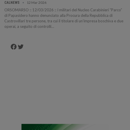
12 Mar 2026
CALNEWS
ORSOMARSO :: 12/03/2026 :: I militari del Nucleo Carabinieri “Parco”
di Papasidero hanno denunciato alla Procura della Repubblica di
Castrovillari tre persone, tra cui il titolare di un’impresa boschiva e due
operai, a seguito di controlli…
Facebook
Twitter