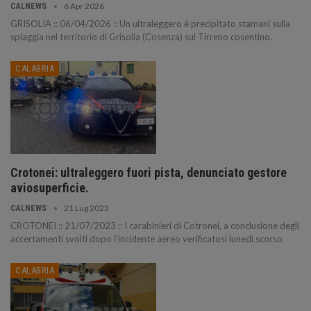
6 Apr 2026
CALNEWS
GRISOLIA :: 06/04/2026 :: Un ultraleggero è precipitato stamani sulla
spiaggia nel territorio di Grisolia (Cosenza) sul Tirreno cosentino.
CALABRIA
Crotonei: ultraleggero fuori pista, denunciato gestore
aviosuperficie.
21 Lug 2023
CALNEWS
CROTONEI :: 21/07/2023 :: I carabinieri di Cotronei, a conclusione degli
accertamenti svolti dopo l'incidente aereo verificatosi lunedì scorso
CALABRIA