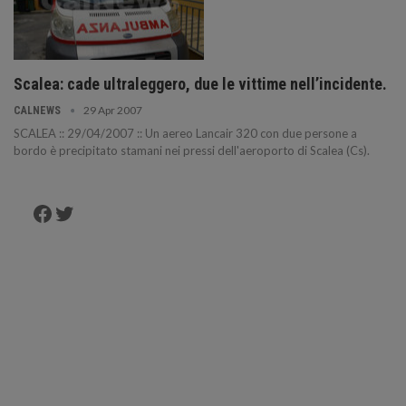
Scalea: cade ultraleggero, due le vittime nell’incidente.
29 Apr 2007
CALNEWS
SCALEA :: 29/04/2007 :: Un aereo Lancair 320 con due persone a
bordo è precipitato stamani nei pressi dell'aeroporto di Scalea (Cs).
Facebook
Twitter