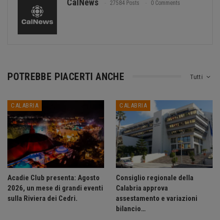
CalNews
27584 Posts
0 Comments
POTREBBE PIACERTI ANCHE
Tutti
CALABRIA
CALABRIA
Acadie Club presenta: Agosto
Consiglio regionale della
2026, un mese di grandi eventi
Calabria approva
sulla Riviera dei Cedri.
assestamento e variazioni
bilancio…