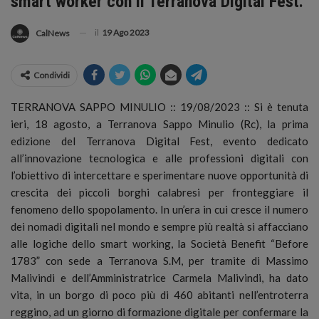
smart worker con il Terranova Digital Fest.
il
19 Ago 2023
CalNews
Condividi
TERRANOVA SAPPO MINULIO :: 19/08/2023 :: Si è tenuta
ieri, 18 agosto, a Terranova Sappo Minulio (Rc), la prima
edizione del Terranova Digital Fest, evento dedicato
all’innovazione tecnologica e alle professioni digitali con
l’obiettivo di intercettare e sperimentare nuove opportunità di
crescita dei piccoli borghi calabresi per fronteggiare il
fenomeno dello spopolamento.
In un’era in cui cresce il numero
dei nomadi digitali nel mondo e sempre più realtà si affacciano
alle logiche dello smart working, la Società Benefit “Before
1783” con sede a Terranova S.M, per tramite di Massimo
Malivindi e dell’Amministratrice Carmela Malivindi, ha dato
vita, in un borgo di poco più di 460 abitanti nell’entroterra
reggino, ad un giorno di formazione digitale per confermare la