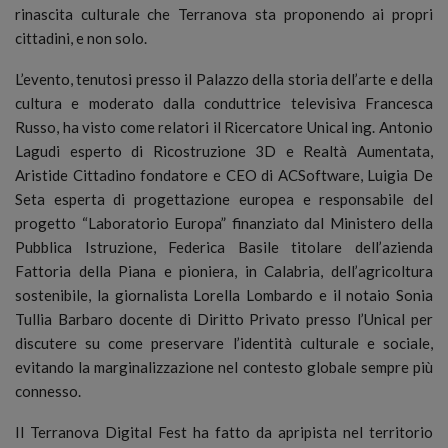
rinascita culturale che Terranova sta proponendo ai propri
cittadini, e non solo.
L’evento, tenutosi presso il Palazzo della storia dell’arte e della
cultura e moderato dalla conduttrice televisiva Francesca
Russo, ha visto come relatori il Ricercatore Unical ing. Antonio
Lagudi esperto di Ricostruzione 3D e Realtà Aumentata,
Aristide Cittadino fondatore e CEO di ACSoftware, Luigia De
Seta esperta di progettazione europea e responsabile del
progetto “Laboratorio Europa” finanziato dal Ministero della
Pubblica Istruzione, Federica Basile titolare dell’azienda
Fattoria della Piana e pioniera, in Calabria, dell’agricoltura
sostenibile, la giornalista Lorella Lombardo e il notaio Sonia
Tullia Barbaro docente di Diritto Privato presso l’Unical per
discutere su come preservare l’identità culturale e sociale,
evitando la marginalizzazione nel contesto globale sempre più
connesso.
Il Terranova Digital Fest ha fatto da apripista nel territorio