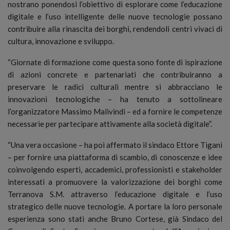
nostrano ponendosi l’obiettivo di esplorare come l’educazione
digitale e l’uso intelligente delle nuove tecnologie possano
contribuire alla rinascita dei borghi, rendendoli centri vivaci di
cultura, innovazione e sviluppo.
“Giornate di formazione come questa sono fonte di ispirazione
di azioni concrete e partenariati che contribuiranno a
preservare le radici culturali mentre si abbracciano le
innovazioni tecnologiche – ha tenuto a sottolineare
l’organizzatore Massimo Malivindi – ed a fornire le competenze
necessarie per partecipare attivamente alla società digitale”.
“Una vera occasione – ha poi affermato il sindaco Ettore Tigani
– per fornire una piattaforma di scambio, di conoscenze e idee
coinvolgendo esperti, accademici, professionisti e stakeholder
interessati a promuovere la valorizzazione dei borghi come
Terranova S.M. attraverso l’educazione digitale e l’uso
strategico delle nuove tecnologie. A portare la loro personale
esperienza sono stati anche Bruno Cortese, già Sindaco del