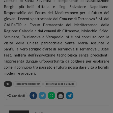
Comune di Santa Severina e componente dell’Associazione
Borghi più belli d’Italia e l’ing. Salvatore Napolitano,
Responsabile del Forum del Mediterraneo per il futuro dei
giovani. L’evento patrocinato dal Comune di Terranova S.M., dal
GALBaTiR e Forum Permanente del Mediterraneo, dalla
Regione Calabria e dai comuni di: Cittanova, Molochio, Scido,
Seminara, Taurianova e Varapodio, si è poi concluso con la
visita della Chiesa parrocchiale Santa Maria Assunta e
Sant’Elia, vero scrigno d’arte di Terranova. Il Terranova Digital
Fest, nell’era dell’innovazione tecnologica senza precedenti,
rappresenta dunque un’opportunità da cogliere per esplorare
come il connubio tra passato e futuro possa dare vita a borghi
moderni e prosperi.
Terranova Digital Fest
Terranova Sappo Minulio
Condividi