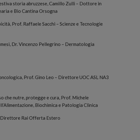
stiva storia abruzzese, Camillo Zulli – Dottore in
earia e Bio Cantina Orsogna
picità, Prof. Raffaele Sacchi – Scienze e Tecnologie
smesi, Dr. Vincenzo Pellegrino – Dermatologia
a oncologica, Prof. Gino Leo – Direttore UOC ASL NA3
sso che nutre, protegge e cura, Prof. Michele
ll’Alimentazione, Biochimica e Patologia Clinica
 Direttore Rai Offerta Estero