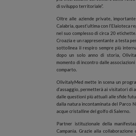
di sviluppo territoriale”.
Oltre alle aziende private, important
Calabria, quest’ultima con l’Elaioteca r
nel suo complesso di circa 20 etichette
Croazia e un rappresentante a testa pe
sottolinea il respiro sempre più inter
dopo un solo anno di storia, Olivi
momento di incontro dalle associazioni di
comparto.
OlivitalyMed mette in scena un progra
d’assaggio, permetterà ai visitatori di 
dalle questioni più attuali alle sfide fu
dalla natura incontaminata del Parco Naz
acque cristalline del golfo di Salerno.
Partner istituzionale della manifesta
Campania. Grazie alla collaborazione