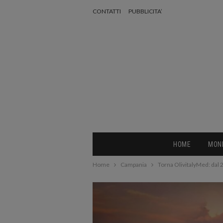
CONTATTI
PUBBLICITA’
HOME
MON
Home
Campania
Torna OlivitalyMed: dal 26