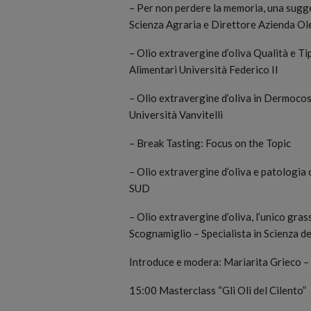
– Per non perdere la memoria, una sugge
Scienza Agraria e Direttore Azienda Ol
– Olio extravergine d’oliva Qualità e Ti
Alimentari Università Federico II
– Olio extravergine d’oliva in Dermoco
Università Vanvitelli
– Break Tasting: Focus on the Topic
– Olio extravergine d’oliva e patologi
SUD
– Olio extravergine d’oliva, l’unico gra
Scognamiglio – Specialista in Scienza de
Introduce e modera: Mariarita Grieco –
15:00 Masterclass “Gli Oli del Cilento”