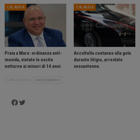
CALABRIA
CALABRIA
Praia a Mare: ordinanza anti-
Accoltella coetaneo alla gola
movida, vietate le uscite
durante litigio, arrestato
notturne ai minori di 14 anni.
sessantenne.
PRECEDENTE
SUCCESSIVO
Facebook
Twitter