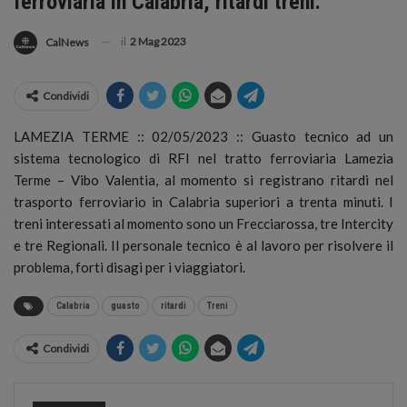
ferroviaria in Calabria, ritardi treni.
il
2 Mag 2023
CalNews
Condividi
LAMEZIA TERME :: 02/05/2023 :: Guasto tecnico ad un
sistema tecnologico di RFI nel tratto ferroviaria Lamezia
Terme – Vibo Valentia
, al momento si registrano ritardi nel
trasporto ferroviario in Calabria superiori a trenta minuti. I
treni interessati al momento sono un Frecciarossa, tre Intercity
e tre Regionali. Il personale tecnico è al lavoro per risolvere il
problema, forti disagi per i viaggiatori.
Calabria
guasto
ritardi
Treni
Condividi