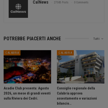
CalNews
27585 Posts
0 Comments
POTREBBE PIACERTI ANCHE
Tutti
CALABRIA
CALABRIA
Acadie Club presenta: Agosto
Consiglio regionale della
2026, un mese di grandi eventi
Calabria approva
sulla Riviera dei Cedri.
assestamento e variazioni
bilancio…