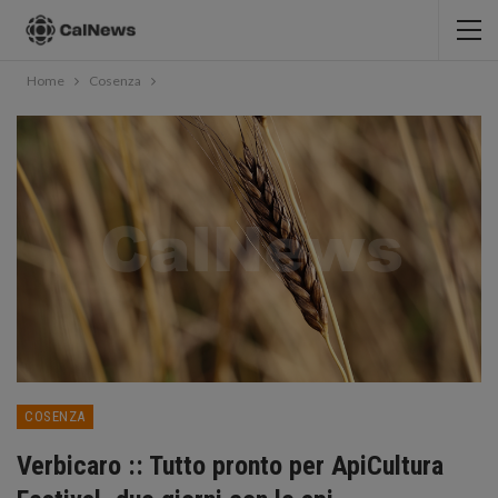
Home
Cosenza
COSENZA
Verbicaro :: Tutto pronto per ApiCultura