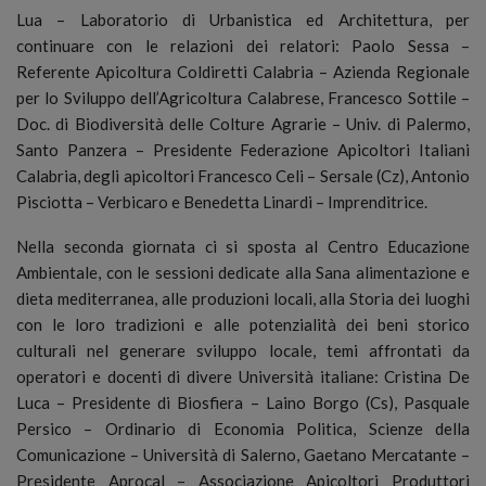
Lua – Laboratorio di Urbanistica ed Architettura, per
continuare con le relazioni dei relatori: Paolo Sessa –
Referente Apicoltura Coldiretti Calabria – Azienda Regionale
per lo Sviluppo dell’Agricoltura Calabrese, Francesco Sottile –
Doc. di Biodiversità delle Colture Agrarie – Univ. di Palermo,
Santo Panzera – Presidente Federazione Apicoltori Italiani
Calabria, degli apicoltori Francesco Celi – Sersale (Cz), Antonio
Pisciotta – Verbicaro e Benedetta Linardi – Imprenditrice.
Nella seconda giornata ci si sposta al Centro Educazione
Ambientale, con le sessioni dedicate alla Sana alimentazione e
dieta mediterranea, alle produzioni locali, alla Storia dei luoghi
con le loro tradizioni e alle potenzialità dei beni storico
culturali nel generare sviluppo locale, temi affrontati da
operatori e docenti di divere Università italiane: Cristina De
Luca – Presidente di Biosfiera – Laino Borgo (Cs), Pasquale
Persico – Ordinario di Economia Politica, Scienze della
Comunicazione – Università di Salerno, Gaetano Mercatante –
Presidente Aprocal – Associazione Apicoltori Produttori