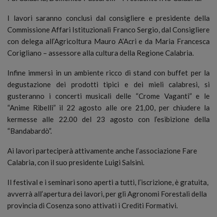
I lavori saranno conclusi dal consigliere e presidente della
Commissione Affari Istituzionali Franco Sergio, dal Consigliere
con delega all’Agricoltura Mauro A’Acri e da Maria Francesca
Corigliano – assessore alla cultura della Regione Calabria.
Infine immersi in un ambiente ricco di stand con buffet per la
degustazione dei prodotti tipici e dei mieli calabresi, si
gusteranno i concerti musicali delle “Crome Vaganti” e le
“Anime Ribelli” il 22 agosto alle ore 21,00, per chiudere la
kermesse alle 22.00 del 23 agosto con l’esibizione della
“Bandabardò”.
Ai lavori parteciperà attivamente anche l’associazione Fare
Calabria, con il suo presidente Luigi Salsini.
Il festival e i seminari sono aperti a tutti, l’iscrizione, è gratuita,
avverrà all’apertura dei lavori, per gli Agronomi Forestali della
provincia di Cosenza sono attivati i Crediti Formativi.