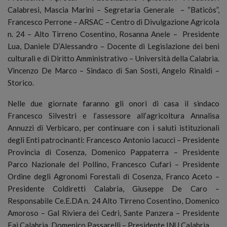
Calabresi, Mascia Marini – Segretaria Generale – “Baticòs”,
Francesco Perrone – ARSAC – Centro di Divulgazione Agricola
n. 24 – Alto Tirreno Cosentino, Rosanna Anele – Presidente
Lua, Daniele D’Alessandro – Docente di Legislazione dei beni
culturali e di Diritto Amministrativo – Università della Calabria.
Vincenzo De Marco – Sindaco di San Sosti, Angelo Rinaldi –
Storico.
Nelle due giornate faranno gli onori di casa il sindaco
Francesco Silvestri e l’assessore all’agricoltura Annalisa
Annuzzi di Verbicaro, per continuare con i saluti istituzionali
degli Enti patrocinanti: Francesco Antonio Iacucci – Presidente
Provincia di Cosenza, Domenico Pappaterra – Presidente
Parco Nazionale del Pollino, Francesco Cufari – Presidente
Ordine degli Agronomi Forestali di Cosenza, Franco Aceto –
Presidente Coldiretti Calabria, Giuseppe De Caro –
Responsabile Ce.E.DA n. 24 Alto Tirreno Cosentino, Domenico
Amoroso – Gal Riviera dei Cedri, Sante Panzera – Presidente
Fai Calabria, Domenico Passarelli – Presidente INU Calabria.