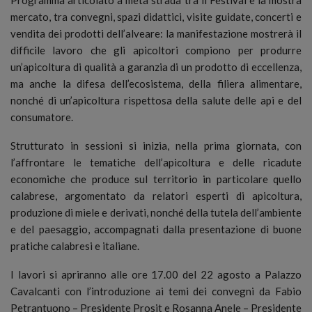
mercato, tra convegni, spazi didattici, visite guidate, concerti e
vendita dei prodotti dell’alveare: la manifestazione mostrerà il
difficile lavoro che gli apicoltori compiono per produrre
un’apicoltura di qualità a garanzia di un prodotto di eccellenza,
ma anche la difesa dell’ecosistema, della filiera alimentare,
nonché di un’apicoltura rispettosa della salute delle api e del
consumatore.
Strutturato in sessioni si inizia, nella prima giornata, con
l’affrontare le tematiche dell’apicoltura e delle ricadute
economiche che produce sul territorio in particolare quello
calabrese, argomentato da relatori esperti di apicoltura,
produzione di miele e derivati, nonché della tutela dell’ambiente
e del paesaggio, accompagnati dalla presentazione di buone
pratiche calabresi e italiane.
I lavori si apriranno alle ore 17.00 del 22 agosto a Palazzo
Cavalcanti con l’introduzione ai temi dei convegni da Fabio
Petrantuono – Presidente Prosit e Rosanna Anele – Presidente