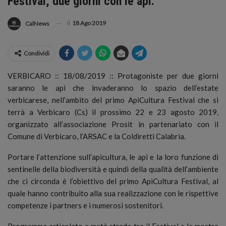
Festival, due giorni con le api.
il
18 Ago 2019
CalNews
Condividi
VERBICARO :: 18/08/2019 :: Protagoniste per due giorni
saranno le api che invaderanno lo spazio dell’estate
verbicarese, nell’ambito del primo ApiCultura Festival che si
terrà a Verbicaro (Cs) il prossimo 22 e 23 agosto 2019,
organizzato all’associazione Prosit in partenariato con il
Comune di Verbicaro, l’ARSAC e la Coldiretti Calabria.
Portare l’attenzione sull’apicultura, le api e la loro funzione di
sentinelle della biodiversità e quindi della qualità dell’ambiente
che ci circonda è l’obiettivo del primo ApiCultura Festival, al
quale hanno contribuito alla sua realizzazione con le rispettive
competenze i partners e i numerosi sostenitori.
Programma articolato a metà strada tra il Festival e la mostra