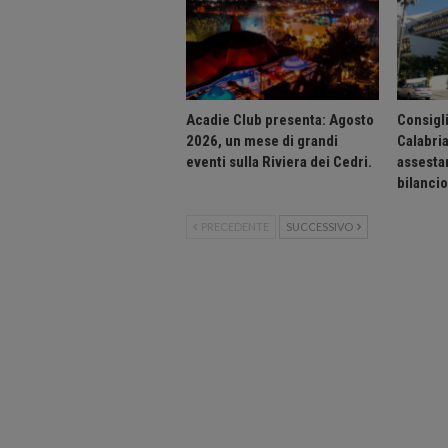
Acadie Club presenta: Agosto
Consigli
2026, un mese di grandi
Calabri
eventi sulla Riviera dei Cedri.
assesta
bilanci
PRECEDENTE
SUCCESSIVO