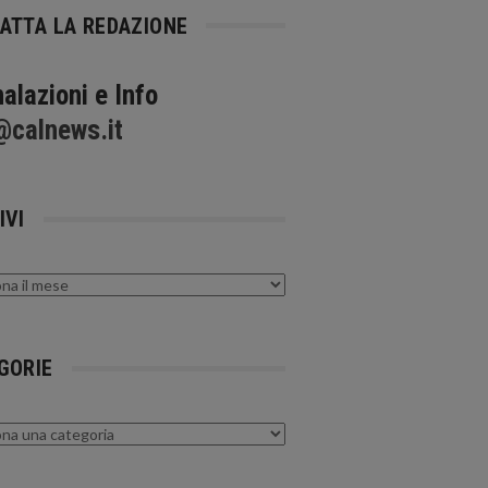
ATTA LA REDAZIONE
alazioni e Info
@calnews.it
IVI
GORIE
rie