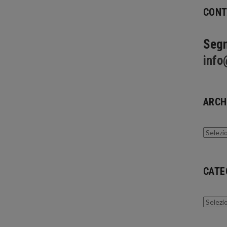
CONT
Segn
info
ARCH
Archivi
CATE
Catego