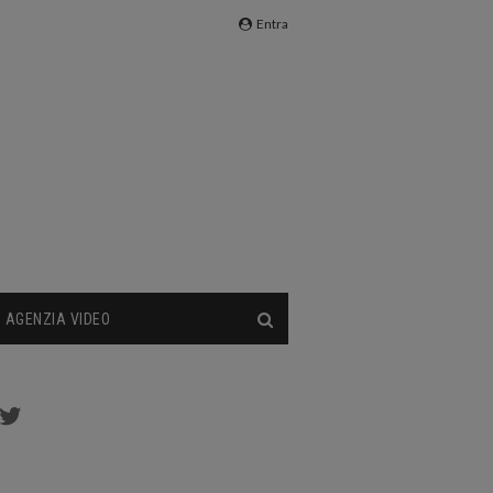
Entra
AGENZIA VIDEO
cebook
Twitter