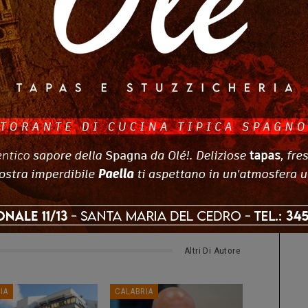
di Verbicaro e non vediamo l’ora di ritornare qui per
mo il Sindaco Silvestri e la sua amministrazione per
arole di Rossano Bruno, presidente dell’Asd Terun.
ts
0
Altri Di Autore
IA
CALABRIA