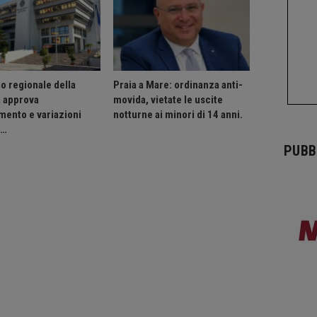
o regionale della
Praia a Mare: ordinanza anti-
a approva
movida, vietate le uscite
mento e variazioni
notturne ai minori di 14 anni.
o…
PUBB