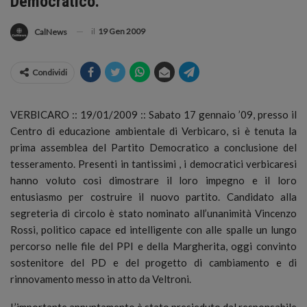
Democratico.
il
19 Gen 2009
CalNews
Condividi
VERBICARO :: 19/01/2009 :: Sabato 17 gennaio ’09, presso il
Centro di educazione ambientale di Verbicaro, si è tenuta la
prima assemblea del Partito Democratico a conclusione del
tesseramento. Presenti in tantissimi , i democratici verbicaresi
hanno voluto così dimostrare il loro impegno e il loro
entusiasmo per costruire il nuovo partito. Candidato alla
segreteria di circolo è stato nominato all’unanimità Vincenzo
Rossi, politico capace ed intelligente con alle spalle un lungo
percorso nelle file del PPI e della Margherita, oggi convinto
sostenitore del PD e del progetto di cambiamento e di
rinnovamento messo in atto da Veltroni.
L’importante appuntamento è stato presieduto dal responsabile