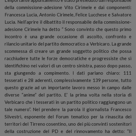
della commissione-adesione Vito Cirimele e dai componenti:
Francesca Lucia, Antonio Cirimele, Felice Lucchese e Salvatore
Lucia. Nell’aprire il dibattito il responsabile della commissione-
adesione Cirimele ha detto “ Sono convinto che questo primo
incontro è una grande occasione di ascolto, confronto e
rilancio unitario del partito democratico a Verbicaro. La grande
scommessa di creare un grande soggetto politico che possa
racchiudere tutte le forze democratiche e progressiste che si
identifichino nei valori di un centro sinistra, passo dopo passo,
sta giungendo a compimento. I dati parlano chiaro: 111
tesserati e 28 aderenti, complessivamente 139 persone, tutto
questo grazie ad un importante lavoro messo in campo dalle
diverse “anime” del partito. E’ la prima volta nella storia di
Verbicaro che i tesserati in un partito politico raggiungono un
tale numero”. Nel prendere la parola il giornalista Francesco
Silvestri, esponente del Forum tematico per la rinascita dei
territori del Tirreno cosentino, uno dei più convinti sostenitori
della costruzione del PD e del rinnovamento ha detto: ”Il