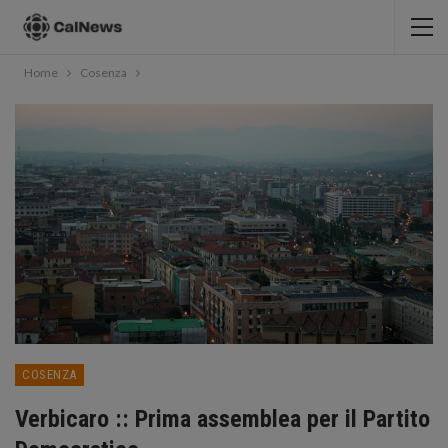
Home
Cosenza
COSENZA
Verbicaro :: Prima assemblea per il Partito