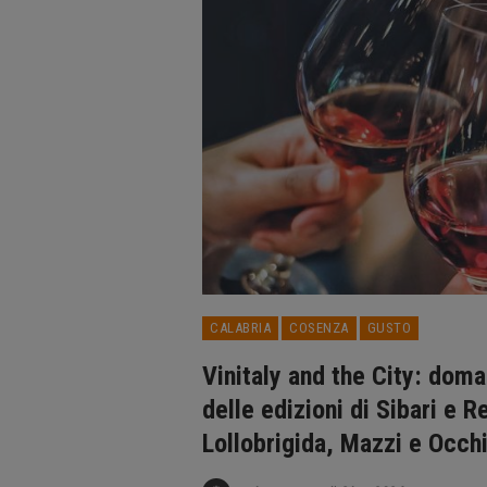
CALABRIA
COSENZA
GUSTO
Vinitaly and the City: dom
delle edizioni di Sibari e 
Lollobrigida, Mazzi e Occhi