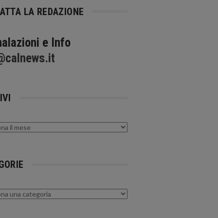
ATTA LA REDAZIONE
alazioni e Info
@calnews.it
IVI
GORIE
rie