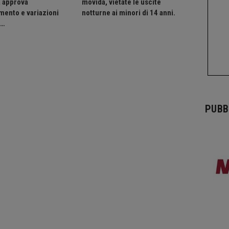
a approva
movida, vietate le uscite
mento e variazioni
notturne ai minori di 14 anni.
o…
PUBB