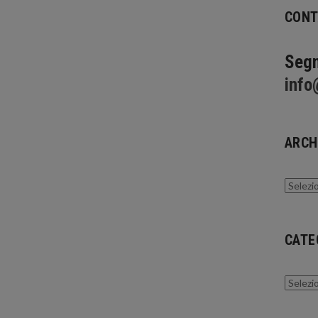
CONT
Segn
info
ARCH
Archivi
CATE
Catego