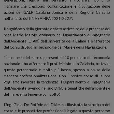
marinare che crescono: comunicazione e divulgazione delle
azioni del GALP Calabria Jonica e della Regione Calabria
nell’ambito del PN FEAMPA 2021-2027”.
Il significato della giornata è stato arricchito dalla presenza del
prof. Mario Maiolo, ordinario del Dipartimento di Ingegneria
dell’Ambiente (DIAm) dell’Università della Calabria e referente
del Corso di Studi in Tecnologie del Mare e della Navigazione.
“L’economia del mare rappresenta il 10 per cento dell’economia
nazionale – ha affermato il prof. Maiolo –. In Calabria, tuttavia,
questa percentuale è molto più bassa, spesso a causa della
mancata professionalizzazione. Con il nostro corso di laurea
vogliamo invertire la tendenza! Il Dipartimento di Ingegneria
dell’Ambiente, avendo nel suo DNA le tematiche dell’ambiente e
del mare, è fortemente coinvolto”.
L’ing. Gioia De Raffele del DIAm ha illustrato la struttura del
corso e le prospettive professionali legate a questo percorso