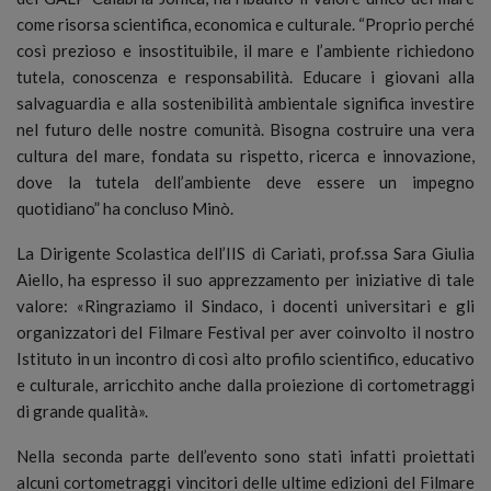
come risorsa scientifica, economica e culturale. “Proprio perché
così prezioso e insostituibile, il mare e l’ambiente richiedono
tutela, conoscenza e responsabilità. Educare i giovani alla
salvaguardia e alla sostenibilità ambientale significa investire
nel futuro delle nostre comunità. Bisogna costruire una vera
cultura del mare, fondata su rispetto, ricerca e innovazione,
dove la tutela dell’ambiente deve essere un impegno
quotidiano” ha concluso Minò.
La Dirigente Scolastica dell’IIS di Cariati, prof.ssa Sara Giulia
Aiello, ha espresso il suo apprezzamento per iniziative di tale
valore: «Ringraziamo il Sindaco, i docenti universitari e gli
organizzatori del Filmare Festival per aver coinvolto il nostro
Istituto in un incontro di così alto profilo scientifico, educativo
e culturale, arricchito anche dalla proiezione di cortometraggi
di grande qualità».
Nella seconda parte dell’evento sono stati infatti proiettati
alcuni cortometraggi vincitori delle ultime edizioni del Filmare