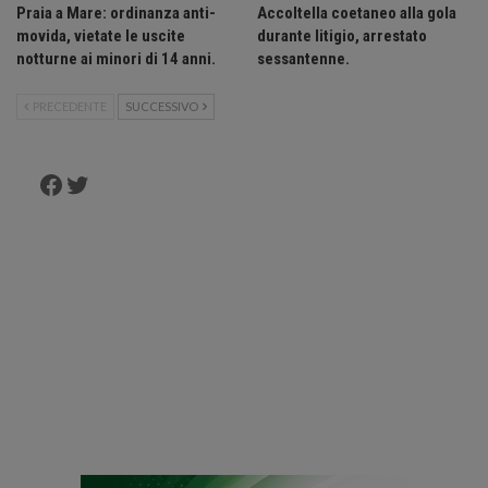
Praia a Mare: ordinanza anti-
Accoltella coetaneo alla gola
movida, vietate le uscite
durante litigio, arrestato
notturne ai minori di 14 anni.
sessantenne.
PRECEDENTE
SUCCESSIVO
Facebook
Twitter