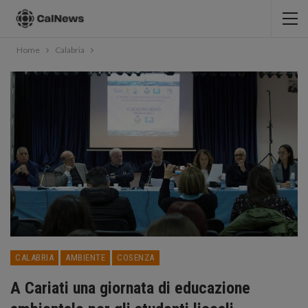
Home
Calabria
CALABRIA
AMBIENTE
COSENZA
A Cariati una giornata di educazione