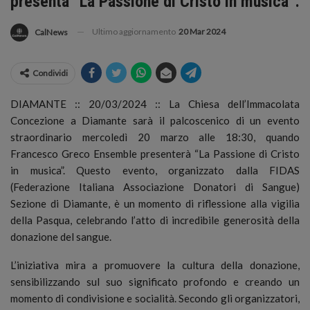
presenta “La Passione di Cristo in musica”.
Ultimo aggiornamento
20 Mar 2024
CalNews
Condividi
DIAMANTE :: 20/03/2024 :: La Chiesa dell’Immacolata
Concezione a Diamante sarà il palcoscenico di un evento
straordinario mercoledì 20 marzo alle 18:30, quando
Francesco Greco Ensemble presenterà “La Passione di Cristo
in musica”.
Questo evento, organizzato dalla FIDAS
(Federazione Italiana Associazione Donatori di Sangue)
Sezione di Diamante, è un momento di riflessione alla vigilia
della Pasqua, celebrando l’atto di incredibile generosità della
donazione del sangue.
L’iniziativa mira a promuovere la cultura della donazione,
sensibilizzando sul suo significato profondo e creando un
momento di condivisione e socialità. Secondo gli organizzatori,