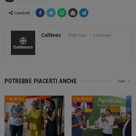
Condividi
CalNews
27595 Posts
0 Comments
POTREBBE PIACERTI ANCHE
Tutti
CALABRIA
CALABRIA