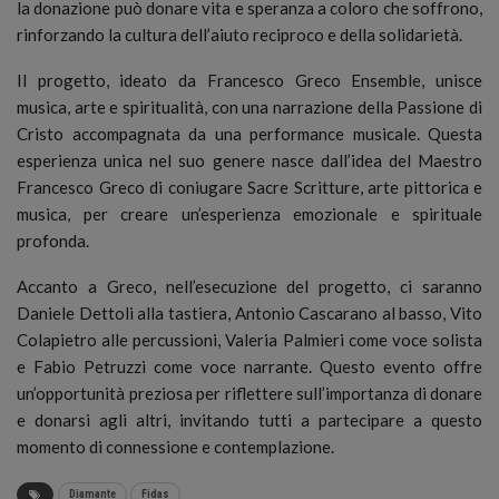
la donazione può donare vita e speranza a coloro che soffrono,
rinforzando la cultura dell’aiuto reciproco e della solidarietà.
Il progetto, ideato da Francesco Greco Ensemble, unisce
musica, arte e spiritualità, con una narrazione della Passione di
Cristo accompagnata da una performance musicale. Questa
esperienza unica nel suo genere nasce dall’idea del Maestro
Francesco Greco di coniugare Sacre Scritture, arte pittorica e
musica, per creare un’esperienza emozionale e spirituale
profonda.
Accanto a Greco, nell’esecuzione del progetto, ci saranno
Daniele Dettoli alla tastiera, Antonio Cascarano al basso, Vito
Colapietro alle percussioni, Valeria Palmieri come voce solista
e Fabio Petruzzi come voce narrante. Questo evento offre
un’opportunità preziosa per riflettere sull’importanza di donare
e donarsi agli altri, invitando tutti a partecipare a questo
momento di connessione e contemplazione.
Diamante
Fidas