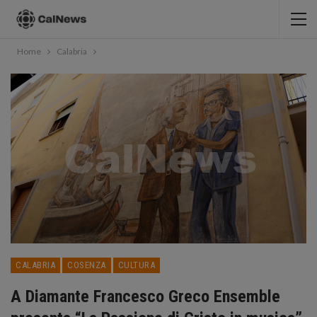
Home
Calabria
CALABRIA
COSENZA
CULTURA
A Diamante Francesco Greco Ensemble