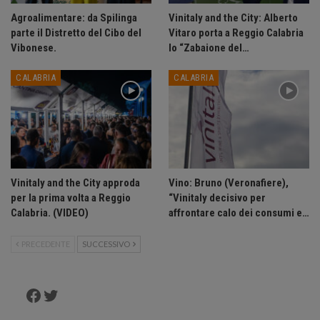
Agroalimentare: da Spilinga
Vinitaly and the City: Alberto
parte il Distretto del Cibo del
Vitaro porta a Reggio Calabria
Vibonese.
lo “Zabaione del…
CALABRIA
CALABRIA
Vinitaly and the City approda
Vino: Bruno (Veronafiere),
per la prima volta a Reggio
“Vinitaly decisivo per
Calabria. (VIDEO)
affrontare calo dei consumi e…
PRECEDENTE
SUCCESSIVO
Facebook
Twitter