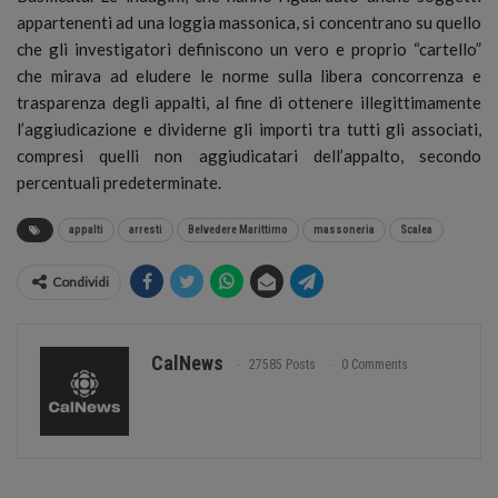
appartenenti ad una loggia massonica, si concentrano su quello
che gli investigatori definiscono un vero e proprio “cartello”
che mirava ad eludere le norme sulla libera concorrenza e
trasparenza degli appalti, al fine di ottenere illegittimamente
l’aggiudicazione e dividerne gli importi tra tutti gli associati,
compresi quelli non aggiudicatari dell’appalto, secondo
percentuali predeterminate.
appalti
arresti
Belvedere Marittimo
massoneria
Scalea
Condividi
CalNews
27585 Posts
0 Comments