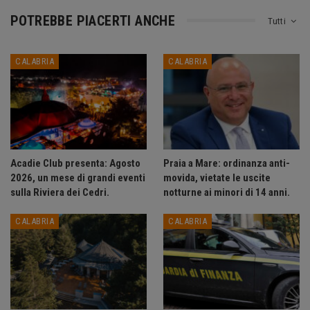
POTREBBE PIACERTI ANCHE
Tutti
CALABRIA
CALABRIA
Acadie Club presenta: Agosto
Praia a Mare: ordinanza anti-
2026, un mese di grandi eventi
movida, vietate le uscite
sulla Riviera dei Cedri.
notturne ai minori di 14 anni.
CALABRIA
CALABRIA