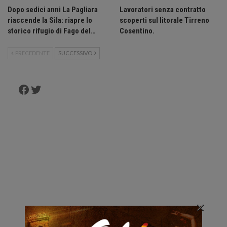
Dopo sedici anni La Pagliara
Lavoratori senza contratto
riaccende la Sila: riapre lo
scoperti sul litorale Tirreno
storico rifugio di Fago del…
Cosentino.
PRECEDENTE
SUCCESSIVO
Facebook
Twitter
×