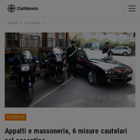
Home
Cosenza
COSENZA
Appalti e massoneria, 6 misure cautelari