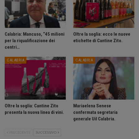
Calabria: Mancuso, “45 milioni
Oltre la soglia: ecco le nuove
per la riqualificazione dei
etichette di Cantine Zito.
centri…
CALABRIA
CALABRIA
Oltre la soglia: Cantine Zito
Mariaelena Senese
presenta la nuova linea di vini.
confermata segretaria
generale Uil Calabria.
PRECEDENTE
SUCCESSIVO