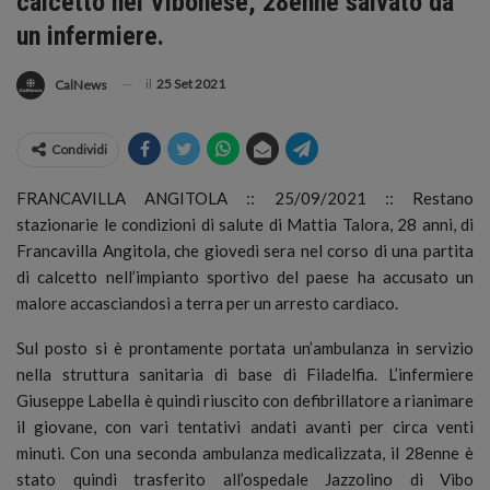
calcetto nel Vibonese, 28enne salvato da
un infermiere.
il
25 Set 2021
CalNews
Condividi
FRANCAVILLA ANGITOLA :: 25/09/2021 :: Restano
stazionarie le condizioni di salute di Mattia Talora, 28 anni, di
Francavilla Angitola, che giovedì sera nel corso di una partita
di calcetto nell’impianto sportivo del paese ha accusato un
malore accasciandosi a terra per un arresto cardiaco.
Sul posto si è prontamente portata un’ambulanza in servizio
nella struttura sanitaria di base di Filadelfia. L’infermiere
Giuseppe Labella è quindi riuscito con defibrillatore a rianimare
il giovane, con vari tentativi andati avanti per circa venti
minuti. Con una seconda ambulanza medicalizzata, il 28enne è
stato quindi trasferito all’ospedale Jazzolino di Vibo