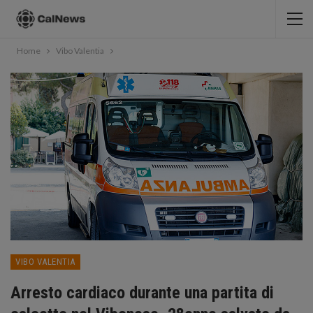
Home
Vibo Valentia
VIBO VALENTIA
Arresto cardiaco durante una partita di