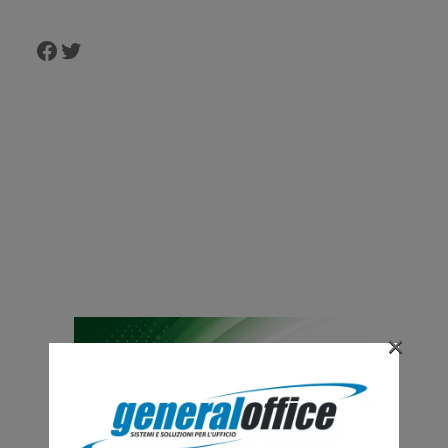
Facebook
Twitter
×