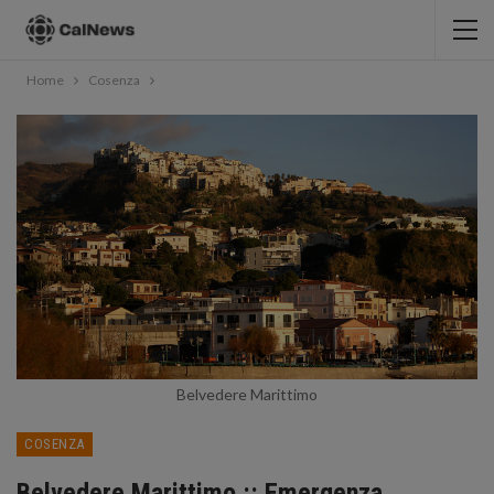
Home
Cosenza
Belvedere Marittimo
COSENZA
Belvedere Marittimo :: Emergenza