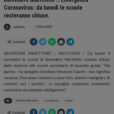
Coronavirus: da lunedì le scuole
resteranno chiuse.
il
8 Nov 2020
CalNews
Condividi
BELVEDERE MARITTIMO :: 08/11/2020 :: Da lunedì 9
novembre le scuole di Belvedere Marittimo restano chiuse,
dalle materne alle scuole secondarie di secondo grado.
“Ma
questo – ha spiegato il sindaco Vincenzo Cascini – non significa
vacanza. Dovranno rimanere a casa tutti, alunni e famigliari. Ai
contatti con i positivi si consiglia vivamente isolamento
volontario moralmente obbligatorio”.
Belvedere Marittimo
Coronavirus
scuola
Condividi