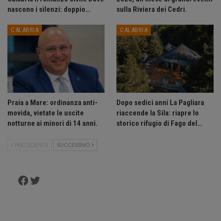
nascono i silenzi: doppio…
sulla Riviera dei Cedri.
CALABRIA
CALABRIA
Praia a Mare: ordinanza anti-
Dopo sedici anni La Pagliara
movida, vietate le uscite
riaccende la Sila: riapre lo
notturne ai minori di 14 anni.
storico rifugio di Fago del…
PRECEDENTE
SUCCESSIVO
Facebook
Twitter