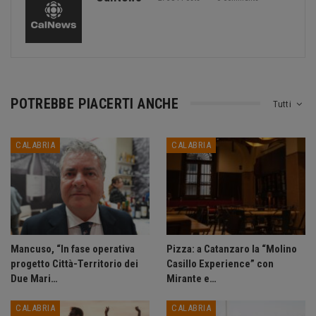
POTREBBE PIACERTI ANCHE
Tutti
CALABRIA
CALABRIA
Mancuso, “In fase operativa
Pizza: a Catanzaro la “Molino
progetto Città-Territorio dei
Casillo Experience” con
Due Mari…
Mirante e…
CALABRIA
CALABRIA