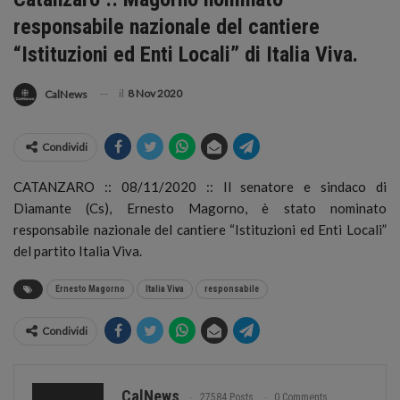
responsabile nazionale del cantiere
“Istituzioni ed Enti Locali” di Italia Viva.
il
8 Nov 2020
CalNews
Condividi
CATANZARO :: 08/11/2020 :: Il senatore e sindaco di
Diamante (Cs), Ernesto Magorno, è stato nominato
responsabile nazionale del cantiere “Istituzioni ed Enti Locali”
del partito Italia Viva.
Ernesto Magorno
Italia Viva
responsabile
Condividi
CalNews
27584 Posts
0 Comments