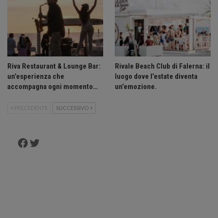
Riva Restaurant & Lounge Bar:
Rivale Beach Club di Falerna: il
un’esperienza che
luogo dove l’estate diventa
accompagna ogni momento…
un’emozione.
PRECEDENTE
SUCCESSIVO
Facebook
Twitter