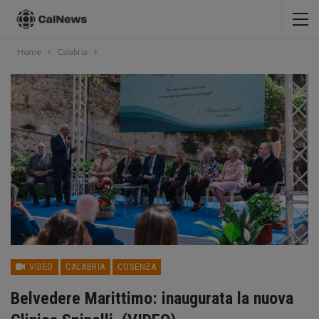
Home
Calabria
VIDEO
CALABRIA
COSENZA
Belvedere Marittimo: inaugurata la nuova