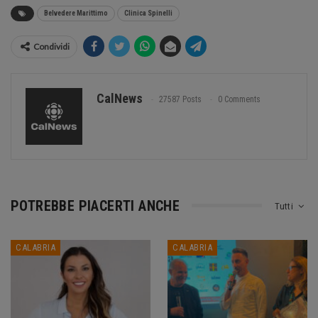
Belvedere Marittimo
Clinica Spinelli
Condividi
CalNews
27587 Posts
0 Comments
POTREBBE PIACERTI ANCHE
Tutti
CALABRIA
CALABRIA