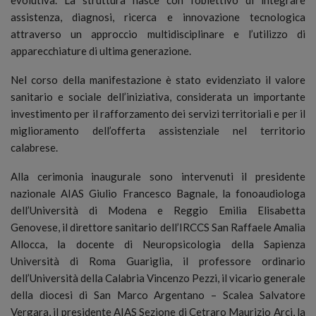
assistenza, diagnosi, ricerca e innovazione tecnologica
attraverso un approccio multidisciplinare e l’utilizzo di
apparecchiature di ultima generazione.
Nel corso della manifestazione è stato evidenziato il valore
sanitario e sociale dell’iniziativa, considerata un importante
investimento per il rafforzamento dei servizi territoriali e per il
miglioramento dell’offerta assistenziale nel territorio
calabrese.
Alla cerimonia inaugurale sono intervenuti il presidente
nazionale AIAS Giulio Francesco Bagnale, la fonoaudiologa
dell’Università di Modena e Reggio Emilia Elisabetta
Genovese, il direttore sanitario dell’IRCCS San Raffaele Amalia
Allocca, la docente di Neuropsicologia della Sapienza
Università di Roma Guariglia, il professore ordinario
dell’Università della Calabria Vincenzo Pezzi, il vicario generale
della diocesi di San Marco Argentano – Scalea Salvatore
Vergara, il presidente AIAS Sezione di Cetraro Maurizio Arci, la