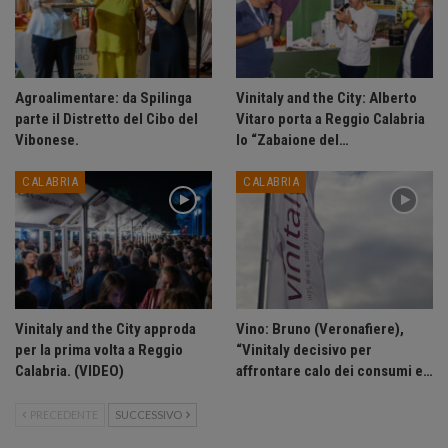
Agroalimentare: da Spilinga
Vinitaly and the City: Alberto
parte il Distretto del Cibo del
Vitaro porta a Reggio Calabria
Vibonese.
lo “Zabaione del…
CALABRIA
CALABRIA
Vinitaly and the City approda
Vino: Bruno (Veronafiere),
per la prima volta a Reggio
“Vinitaly decisivo per
Calabria. (VIDEO)
affrontare calo dei consumi e…
PRECEDENTE
SUCCESSIVO