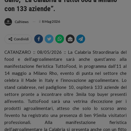
con 133 aziende”.
il
8 Mag 2026
CalNews
Condividi
CATANZARO :: 08/05/2026 :: La Calabria Straordinaria del
food e dell’agroalimentare sarà anche quest’anno alla
manifestazione fieristica TuttoFood, in programma dall’11 al
14 maggio a Milano Rho, evento di punta nel settore che
celebra il Made in Italy e l’innovazione agroalimentare.
Lo
stand calabrese, nel padiglione 10, ospiterà 133 aziende del
settore pronte a incontrare oltre 3mila top buyer presenti
all’evento. TuttoFood sarà una vetrina d’eccezione per i
prodotti agroalimentari, atteso che solo lo scorso anno
l’evento ha registrato una presenza di ben 95mila visitatori
professionali. Alla manifestazione fieristica
dell’agroalimentare la Calabria si presenta anche con un fitto