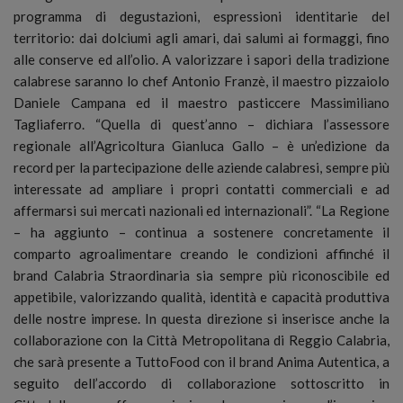
programma di degustazioni, espressioni identitarie del
territorio: dai dolciumi agli amari, dai salumi ai formaggi, fino
alle conserve ed all’olio. A valorizzare i sapori della tradizione
calabrese saranno lo chef Antonio Franzè, il maestro pizzaiolo
Daniele Campana ed il maestro pasticcere Massimiliano
Tagliaferro. “Quella di quest’anno – dichiara l’assessore
regionale all’Agricoltura Gianluca Gallo – è un’edizione da
record per la partecipazione delle aziende calabresi, sempre più
interessate ad ampliare i propri contatti commerciali e ad
affermarsi sui mercati nazionali ed internazionali”. “La Regione
– ha aggiunto – continua a sostenere concretamente il
comparto agroalimentare creando le condizioni affinché il
brand Calabria Straordinaria sia sempre più riconoscibile ed
appetibile, valorizzando qualità, identità e capacità produttiva
delle nostre imprese. In questa direzione si inserisce anche la
collaborazione con la Città Metropolitana di Reggio Calabria,
che sarà presente a TuttoFood con il brand Anima Autentica, a
seguito dell’accordo di collaborazione sottoscritto in