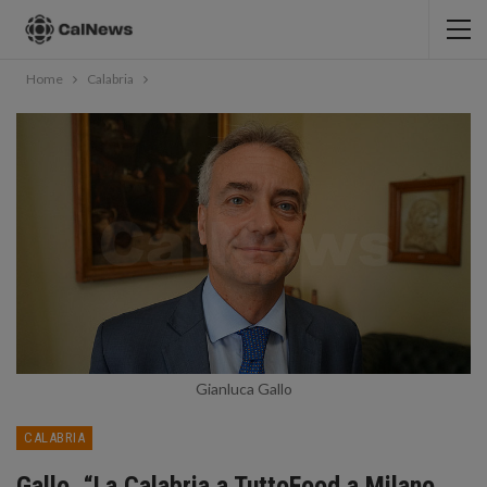
Home
Calabria
Gianluca Gallo
CALABRIA
Gallo, “La Calabria a TuttoFood a Milano