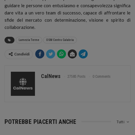
guidare le persone con entusiasmo e consapevolezza significa
dare vita a un vero team di successo, capace di affrontare le
sfide del mercato con determinazione, visione e spirito di
collaborazione.
Lamezia Terme
OSM Centro Calabria
Condividi
CalNews
27585 Posts
0 Comments
POTREBBE PIACERTI ANCHE
Tutti