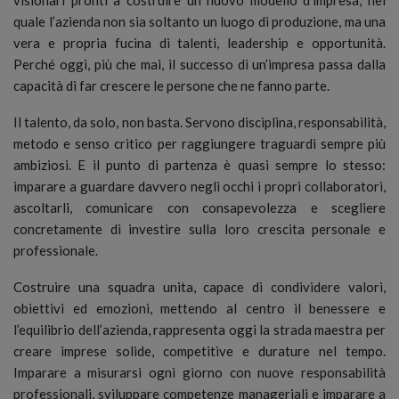
quale l’azienda non sia soltanto un luogo di produzione, ma una
vera e propria fucina di talenti, leadership e opportunità.
Perché oggi, più che mai, il successo di un’impresa passa dalla
capacità di far crescere le persone che ne fanno parte.
Il talento, da solo, non basta. Servono disciplina, responsabilità,
metodo e senso critico per raggiungere traguardi sempre più
ambiziosi. E il punto di partenza è quasi sempre lo stesso:
imparare a guardare davvero negli occhi i propri collaboratori,
ascoltarli, comunicare con consapevolezza e scegliere
concretamente di investire sulla loro crescita personale e
professionale.
Costruire una squadra unita, capace di condividere valori,
obiettivi ed emozioni, mettendo al centro il benessere e
l’equilibrio dell’azienda, rappresenta oggi la strada maestra per
creare imprese solide, competitive e durature nel tempo.
Imparare a misurarsi ogni giorno con nuove responsabilità
professionali, sviluppare competenze manageriali e imparare a