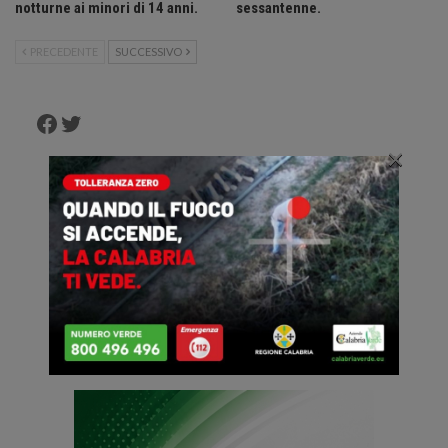
notturne ai minori di 14 anni.
sessantenne.
PRECEDENTE
SUCCESSIVO
Facebook
Twitter
×