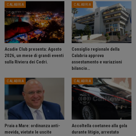
CALABRIA
CALABRIA
Acadie Club presenta: Agosto
Consiglio regionale della
2026, un mese di grandi eventi
Calabria approva
sulla Riviera dei Cedri.
assestamento e variazioni
bilancio…
CALABRIA
CALABRIA
Praia a Mare: ordinanza anti-
Accoltella coetaneo alla gola
movida, vietate le uscite
durante litigio, arrestato