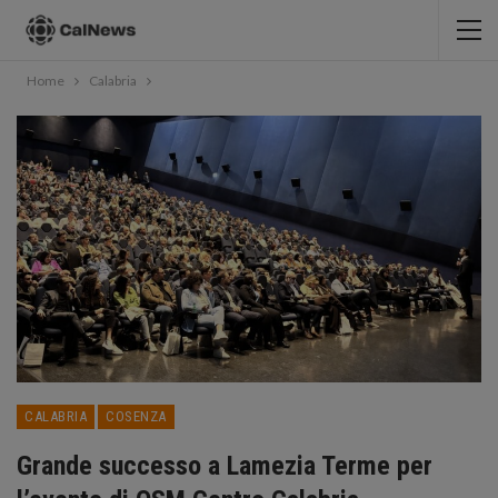
Home
Calabria
CALABRIA
COSENZA
Grande successo a Lamezia Terme per