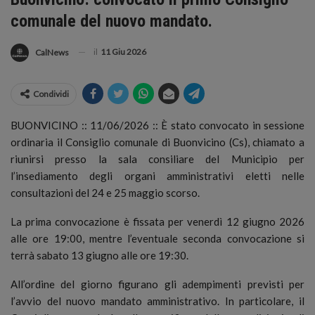
comunale del nuovo mandato.
il
11 Giu 2026
CalNews
Condividi
BUONVICINO :: 11/06/2026 :: È stato convocato in sessione
ordinaria il Consiglio comunale di Buonvicino (Cs), chiamato a
riunirsi presso la sala consiliare del Municipio per
l’insediamento degli organi amministrativi eletti nelle
consultazioni del 24 e 25 maggio scorso.
La prima convocazione è fissata per venerdì 12 giugno 2026
alle ore 19:00, mentre l’eventuale seconda convocazione si
terrà sabato 13 giugno alle ore 19:30.
All’ordine del giorno figurano gli adempimenti previsti per
l’avvio del nuovo mandato amministrativo. In particolare, il