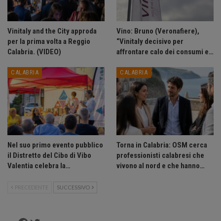
Vinitaly and the City approda
Vino: Bruno (Veronafiere),
per la prima volta a Reggio
“Vinitaly decisivo per
Calabria. (VIDEO)
affrontare calo dei consumi e…
CALABRIA
CALABRIA
Nel suo primo evento pubblico
Torna in Calabria: OSM cerca
il Distretto del Cibo di Vibo
professionisti calabresi che
Valentia celebra la…
vivono al nord e che hanno…
PRECEDENTE
SUCCESSIVO