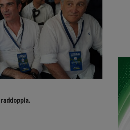
 raddoppia.