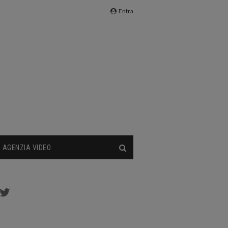
Entra
AGENZIA VIDEO
cebook
Twitter