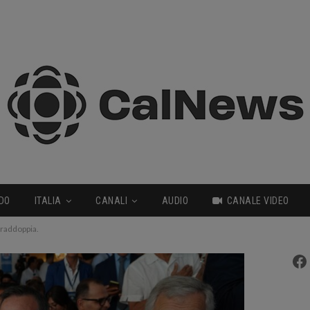
DO
ITALIA
CANALI
AUDIO
CANALE VIDEO
 raddoppia.
Fa