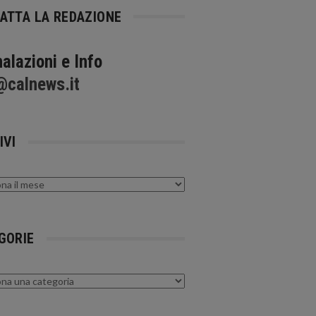
ATTA LA REDAZIONE
alazioni e Info
@calnews.it
IVI
GORIE
rie