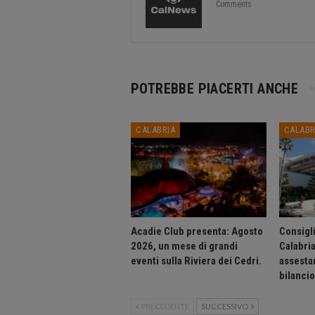
Comments
POTREBBE PIACERTI ANCHE
CALABRIA
CALABR
Acadie Club presenta: Agosto
Consigli
2026, un mese di grandi
Calabri
eventi sulla Riviera dei Cedri.
assesta
bilanci
PRECEDENTE
SUCCESSIVO