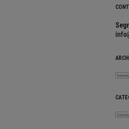
CONT
Segn
info
ARCH
Archivi
CATE
Catego