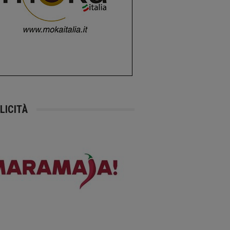
LICITÀ