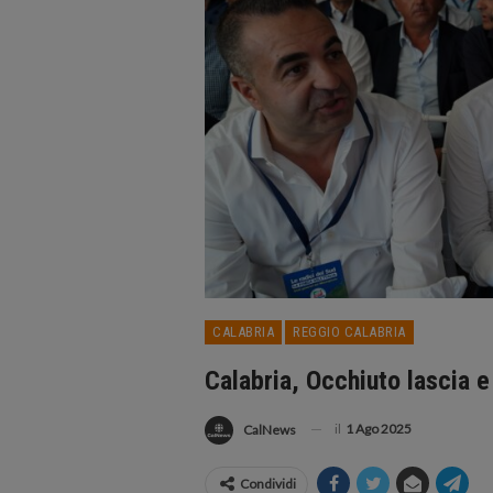
CALABRIA
REGGIO CALABRIA
Calabria, Occhiuto lascia e
il
1 Ago 2025
CalNews
Condividi