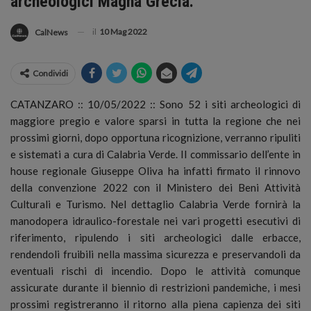
archeologici Magna Grecia.
il
10 Mag 2022
CalNews
Condividi
CATANZARO :: 10/05/2022 :: Sono 52 i siti archeologici di
maggiore pregio e valore sparsi in tutta la regione che nei
prossimi giorni, dopo opportuna ricognizione, verranno ripuliti
e sistemati a cura di Calabria Verde. Il commissario dell’ente in
house regionale Giuseppe Oliva ha infatti firmato il rinnovo
della convenzione 2022 con il Ministero dei Beni Attività
Culturali e Turismo.
Nel dettaglio Calabria Verde fornirà la
manodopera idraulico-forestale nei vari progetti esecutivi di
riferimento, ripulendo i siti archeologici dalle erbacce,
rendendoli fruibili nella massima sicurezza e preservandoli da
eventuali rischi di incendio. Dopo le attività comunque
assicurate durante il biennio di restrizioni pandemiche, i mesi
prossimi registreranno il ritorno alla piena capienza dei siti