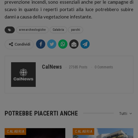
prevenzione incendi, sono essenziali anche per le campagne di
scavo in quanto i reperti portati alla luce potrebbero subire
danni a causa della vegetazione infestante.
aree archeologiche
Calabria
parchi
Condividi
CalNews
27585 Posts
0 Comments
POTREBBE PIACERTI ANCHE
Tutti
CALABRIA
CALABRIA