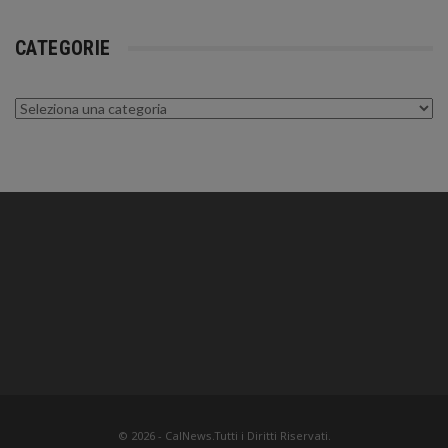
CATEGORIE
Categorie
© 2026 - CalNews.Tutti i Diritti Riservati.