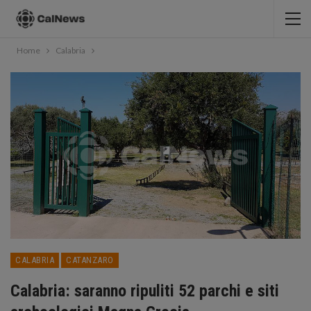
Home
Calabria
CALABRIA
CATANZARO
Calabria: saranno ripuliti 52 parchi e siti