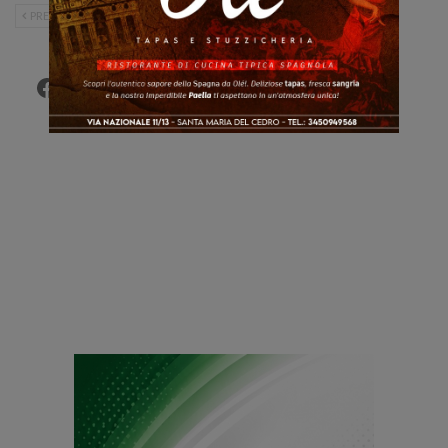
PRECEDENTE
SUCCESSIVO
Facebook
Twitter