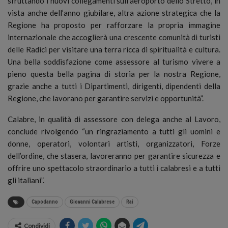
sfruttando i nuovi collegamenti sull’aeroporto dello Stretto, in
vista anche dell’anno giubilare, altra azione strategica che la
Regione ha proposto per rafforzare la propria immagine
internazionale che accoglierà una crescente comunità di turisti
delle Radici per visitare una terra ricca di spiritualità e cultura.
Una bella soddisfazione come assessore al turismo vivere a
pieno questa bella pagina di storia per la nostra Regione,
grazie anche a tutti i Dipartimenti, dirigenti, dipendenti della
Regione, che lavorano per garantire servizi e opportunità”.
Calabre, in qualità di assessore con delega anche al Lavoro,
conclude rivolgendo “un ringraziamento a tutti gli uomini e
donne, operatori, volontari artisti, organizzatori, Forze
dell’ordine, che stasera, lavoreranno per garantire sicurezza e
offrire uno spettacolo straordinario a tutti i calabresi e a tutti
gli italiani”.
Capodanno
Giovanni Calabrese
Rai
Condividi