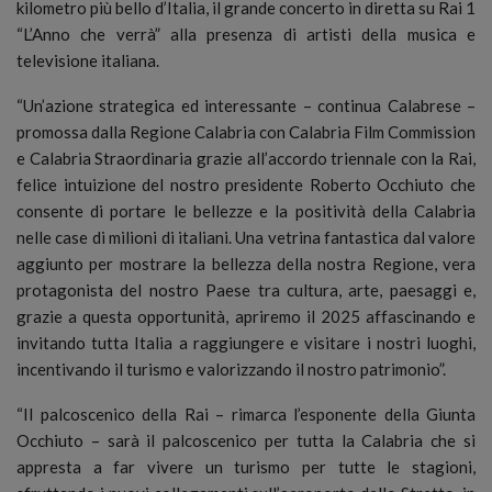
kilometro più bello d’Italia, il grande concerto in diretta su Rai 1
“L’Anno che verrà” alla presenza di artisti della musica e
televisione italiana.
“Un’azione strategica ed interessante – continua Calabrese –
promossa dalla Regione Calabria con Calabria Film Commission
e Calabria Straordinaria grazie all’accordo triennale con la Rai,
felice intuizione del nostro presidente Roberto Occhiuto che
consente di portare le bellezze e la positività della Calabria
nelle case di milioni di italiani. Una vetrina fantastica dal valore
aggiunto per mostrare la bellezza della nostra Regione, vera
protagonista del nostro Paese tra cultura, arte, paesaggi e,
grazie a questa opportunità, apriremo il 2025 affascinando e
invitando tutta Italia a raggiungere e visitare i nostri luoghi,
incentivando il turismo e valorizzando il nostro patrimonio”.
“Il palcoscenico della Rai – rimarca l’esponente della Giunta
Occhiuto – sarà il palcoscenico per tutta la Calabria che si
appresta a far vivere un turismo per tutte le stagioni,