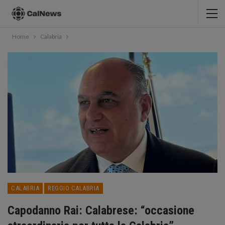
Home
Calabria
CALABRIA
REGGIO CALABRIA
Capodanno Rai: Calabrese: “occasione