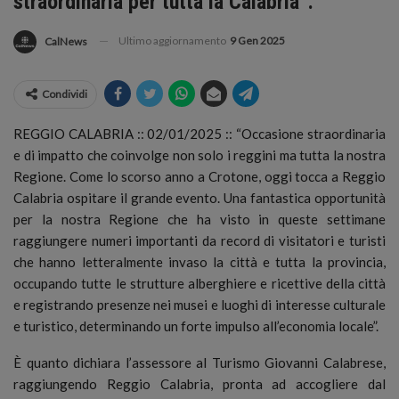
straordinaria per tutta la Calabria”.
Ultimo aggiornamento
9 Gen 2025
CalNews
Condividi
REGGIO CALABRIA :: 02/01/2025 :: “Occasione straordinaria
e di impatto che coinvolge non solo i reggini ma tutta la nostra
Regione. Come lo scorso anno a Crotone, oggi tocca a Reggio
Calabria ospitare il grande evento.
Una fantastica opportunità
per la nostra Regione che ha visto in queste settimane
raggiungere numeri importanti da record di visitatori e turisti
che hanno letteralmente invaso la città e tutta la provincia,
occupando tutte le strutture alberghiere e ricettive della città
e registrando presenze nei musei e luoghi di interesse culturale
e turistico, determinando un forte impulso all’economia locale”.
È quanto dichiara l’assessore al Turismo Giovanni Calabrese,
raggiungendo Reggio Calabria, pronta ad accogliere dal