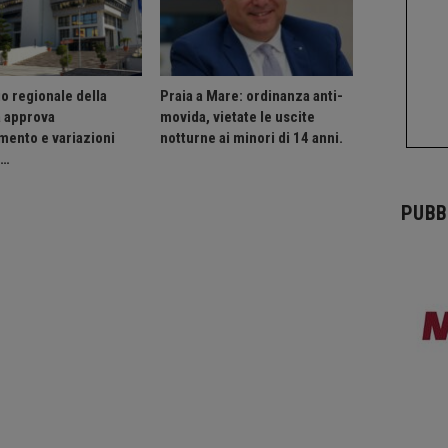
o regionale della
Praia a Mare: ordinanza anti-
a approva
movida, vietate le uscite
mento e variazioni
notturne ai minori di 14 anni.
o…
PUBB