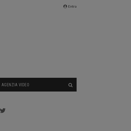
Entra
AGENZIA VIDEO
cebook
Twitter