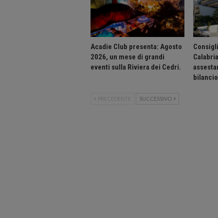
Acadie Club presenta: Agosto
Consigli
2026, un mese di grandi
Calabri
eventi sulla Riviera dei Cedri.
assesta
bilanci
PRECEDENTE
SUCCESSIVO