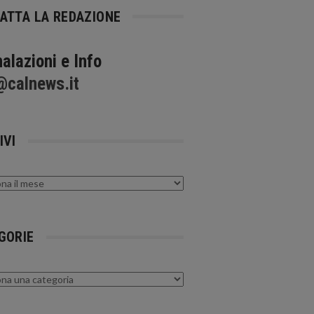
ATTA LA REDAZIONE
alazioni e Info
@calnews.it
IVI
GORIE
rie