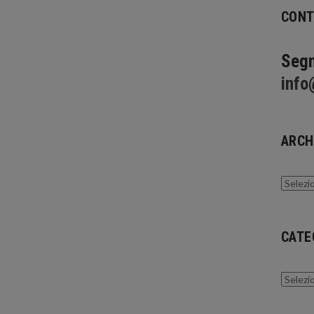
CONT
Segn
info
ARCH
Archivi
CATE
Catego