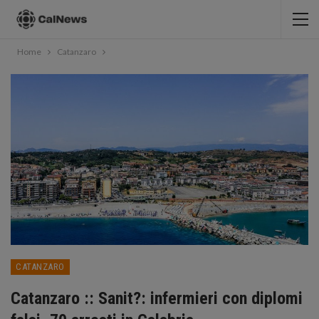
Home
Catanzaro
CATANZARO
Catanzaro :: Sanit?: infermieri con diplomi