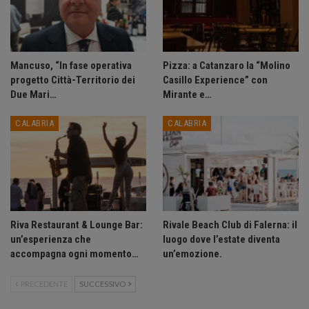
Mancuso, “In fase operativa
Pizza: a Catanzaro la “Molino
progetto Città-Territorio dei
Casillo Experience” con
Due Mari…
Mirante e…
CALABRIA
CALABRIA
Riva Restaurant & Lounge Bar:
Rivale Beach Club di Falerna: il
un’esperienza che
luogo dove l’estate diventa
accompagna ogni momento…
un’emozione.
PRECEDENTE
SUCCESSIVO