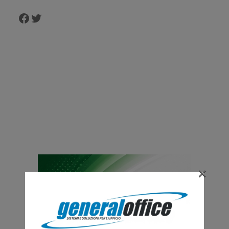
Facebook
Twitter
×