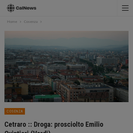
Home
Cosenza
COSENZA
Cetraro :: Droga: prosciolto Emilio