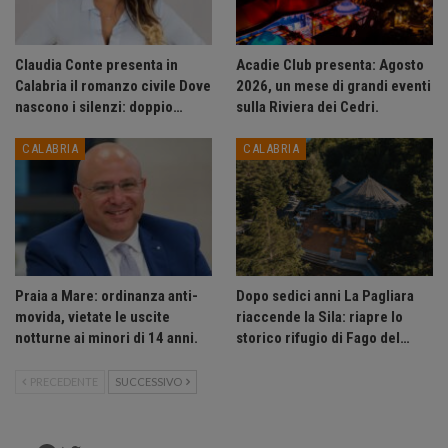
Claudia Conte presenta in
Acadie Club presenta: Agosto
Calabria il romanzo civile Dove
2026, un mese di grandi eventi
nascono i silenzi: doppio…
sulla Riviera dei Cedri.
CALABRIA
CALABRIA
Praia a Mare: ordinanza anti-
Dopo sedici anni La Pagliara
movida, vietate le uscite
riaccende la Sila: riapre lo
notturne ai minori di 14 anni.
storico rifugio di Fago del…
PRECEDENTE
SUCCESSIVO