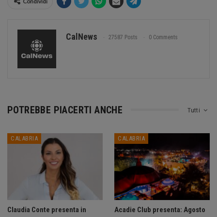
Condividi
CalNews
27587 Posts
0 Comments
POTREBBE PIACERTI ANCHE
Tutti
CALABRIA
CALABRIA
Claudia Conte presenta in
Acadie Club presenta: Agosto