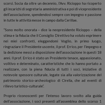
scorsi. Socia da oltre un decennio, l’Avv. Ricioppo ha ricoperto
gli incarichi di segretaria amministrativa e poi di vicepresidente
dell’associazione, spendendosi sempre con impegno e passione
in tutte le attività messe in campo dalla Cerillae.
“Sono molto onorata – dice la neopresidente Ricioppo – della
stima e la fiducia che il Consiglio Direttivo ha voluto esprimere
nei miei confronti, eleggendomi Voglio, in primo luogo,
ringraziare il Presidente uscente, il prof. Errico, per l’impegno e
la dedizione messi a disposizione dell’associazione in questi 18
anni. Il prof. Errico è stato un Presidente tenace, appassionato,
volitivo e determinato, caratteristiche che lo hanno portato a
realizzare, con la piena fiducia di tutti i soci, iniziative di
notevole spessore culturale, legate sia alla valorizzazione del
patrimonio storico-archeologico di Cirella, che ad eventi di
rilievo turistico-culturale”.
Proprio riconoscenti per l’intenso lavoro svolto alla guida
dell’associazione, i soci presenti all’assemblea dello scorso 1