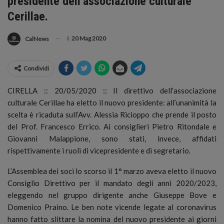
presidente dell’associazione culturale
Cerillae.
il
20 Mag 2020
CalNews
Condividi
CIRELLA :: 20/05/2020 :: Il direttivo dell’associazione
culturale Cerillae ha eletto il nuovo presidente: all’unanimità la
scelta è ricaduta sull’Avv. Alessia Ricioppo che prende il posto
del Prof. Francesco Errico. Ai consiglieri Pietro Ritondale e
Giovanni Malappione, sono stati, invece, affidati
rispettivamente i ruoli di vicepresidente e di segretario.
L’Assemblea dei soci lo scorso il 1° marzo aveva eletto il nuovo
Consiglio Direttivo per il mandato degli anni 2020/2023,
eleggendo nel gruppo dirigente anche Giuseppe Bove e
Domenico Praino. Le ben note vicende legate al coronavirus
hanno fatto slittare la nomina del nuovo presidente ai giorni