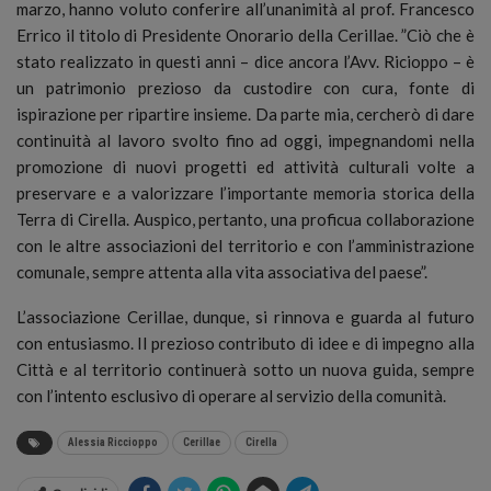
marzo, hanno voluto conferire all’unanimità al prof. Francesco
Errico il titolo di Presidente Onorario della Cerillae. ”Ciò che è
stato realizzato in questi anni – dice ancora l’Avv. Ricioppo – è
un patrimonio prezioso da custodire con cura, fonte di
ispirazione per ripartire insieme. Da parte mia, cercherò di dare
continuità al lavoro svolto fino ad oggi, impegnandomi nella
promozione di nuovi progetti ed attività culturali volte a
preservare e a valorizzare l’importante memoria storica della
Terra di Cirella. Auspico, pertanto, una proficua collaborazione
con le altre associazioni del territorio e con l’amministrazione
comunale, sempre attenta alla vita associativa del paese”.
L’associazione Cerillae, dunque, si rinnova e guarda al futuro
con entusiasmo. Il prezioso contributo di idee e di impegno alla
Città e al territorio continuerà sotto un nuova guida, sempre
con l’intento esclusivo di operare al servizio della comunità.
Alessia Riccioppo
Cerillae
Cirella