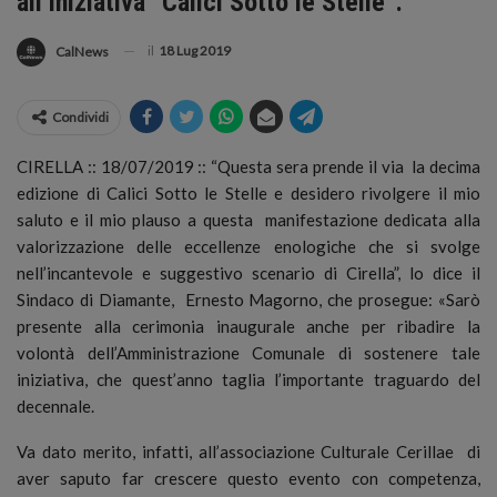
all’iniziativa “Calici Sotto le Stelle”.
il
18 Lug 2019
CalNews
Condividi
CIRELLA :: 18/07/2019 :: “Questa sera prende il via la decima
edizione di Calici Sotto le Stelle e desidero rivolgere il mio
saluto e il mio plauso a questa manifestazione dedicata alla
valorizzazione delle eccellenze enologiche che si svolge
nell’incantevole e suggestivo scenario di Cirella”, lo dice il
Sindaco di Diamante, Ernesto Magorno, che prosegue: «Sarò
presente alla cerimonia inaugurale anche per ribadire la
volontà dell’Amministrazione Comunale di sostenere tale
iniziativa, che quest’anno taglia l’importante traguardo del
decennale.
Va dato merito, infatti, all’associazione Culturale Cerillae di
aver saputo far crescere questo evento con competenza,