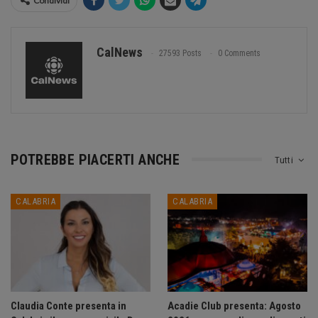
Condividi
CalNews
27593 Posts
0 Comments
POTREBBE PIACERTI ANCHE
Tutti
CALABRIA
CALABRIA
Claudia Conte presenta in
Acadie Club presenta: Agosto