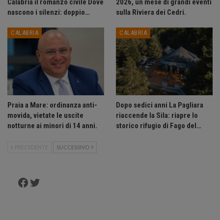
Calabria il romanzo civile Dove
2026, un mese di grandi eventi
nascono i silenzi: doppio…
sulla Riviera dei Cedri.
CALABRIA
CALABRIA
Praia a Mare: ordinanza anti-
Dopo sedici anni La Pagliara
movida, vietate le uscite
riaccende la Sila: riapre lo
notturne ai minori di 14 anni.
storico rifugio di Fago del…
PRECEDENTE
SUCCESSIVO
Facebook
Twitter