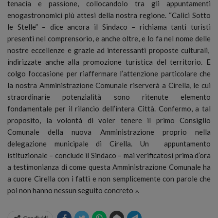
tenacia e passione, collocandolo tra gli appuntamenti
enogastronomici più attesi della nostra regione. “Calici Sotto
le Stelle” – dice ancora il Sindaco – richiama tanti turisti
presenti nel comprensorio, e anche oltre, e lo fa nel nome delle
nostre eccellenze e grazie ad interessanti proposte culturali,
indirizzate anche alla promozione turistica del territorio. E
colgo l’occasione per riaffermare l’attenzione particolare che
la nostra Amministrazione Comunale riserverà a Cirella, le cui
straordinarie potenzialità sono ritenute elemento
fondamentale per il rilancio dell’intera Città. Confermo, a tal
proposito, la volontà di voler tenere il primo Consiglio
Comunale della nuova Amministrazione proprio nella
delegazione municipale di Cirella. Un appuntamento
istituzionale – conclude il Sindaco – mai verificatosi prima d’ora
a testimonianza di come questa Amministrazione Comunale ha
a cuore Cirella con i fatti e non semplicemente con parole che
poi non hanno nessun seguito concreto ».