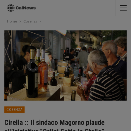
Home
Cosenza
COSENZA
Cirella :: Il sindaco Magorno plaude