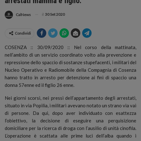
arrestati mamma e figlio.
il
30 Set 2020
CalNews
Condividi
COSENZA :: 30/09/2020 :: Nel corso della mattinata,
nell’ambito di un servizio coordinato volto alla prevenzione e
repressione dello spaccio di sostanze stupefacenti, i militari del
Nucleo Operativo e Radiomobile della Compagnia di Cosenza
hanno tratto in arresto per detenzione ai fini di spaccio una
donna 57enne ed il figlio 26 enne.
Nei giorni scorsi, nei pressi dell’appartamento degli arrestati,
situato in via Popilia, i militari avevano notato un strano via vai
di persone. Da qui, dopo aver individuato con esattezza
l’obiettivo, la decisione di eseguire una perquisizione
domiciliare per la ricerca di droga con l’ausilio di unità cinofila.
L’operazione è scattata alle prime luci dell’alba quando i