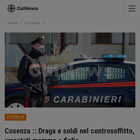
Home
Cosenza
COSENZA
Cosenza :: Draga e soldi nel controsoffitto,