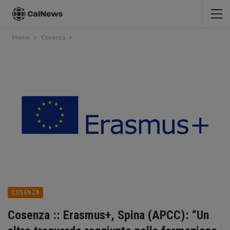
Home
Cosenza
COSENZA
Cosenza :: Erasmus+, Spina (APCC): “Un