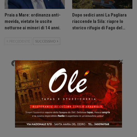
Praia a Mare: ordinanza anti-
Dopo sedici anni La Pagliara
movida, vietate le uscite
riaccende la Sila: riapre lo
notturne ai minori di 14 anni.
storico rifugio di Fago del…
PRECEDENTE
SUCCESSIVO
×
Facebook
Twitter