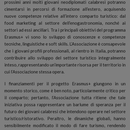
prossimi anni molti giovani neodiplomati calabresi potranno
cimentarsi in percorsi di formazione all’estero, acquisendo
nuove competenze relative all’intero comparto turistico: dal
food marketing al settore dell’enogastronomia, nonché ai
settori ad essi ancillari. Tra i principali obiettivi del programma
Erasmus+ vi sono lo sviluppo di conoscenze e competenze
tecniche, linguistiche e soft skills. L’Associazione è consapevole
che i giovani profili professionali, al rientro in Italia, potranno
contribuire allo sviluppo del settore turistico integralmente
inteso, rappresentando un’importante risorsa per il territorio in
cui l’Associazione stessa opera.
I finanziamenti per il progetto Erasmus+ giungono in un
momento storico, come è ben noto, particolarmente critico per
il comparto; pertanto, l’Associazione tutta ritiene che tale
iniziativa possa rappresentare un barlume di speranza per il
futuro dei giovani calabresi che intendono operare nel settore
turistico/ristorativo. Peraltro, le dinamiche globali, hanno
sensibilmente modificato il modo di fare turismo, rendendo