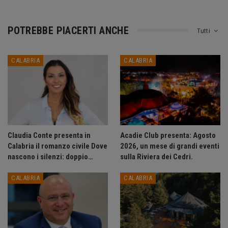
POTREBBE PIACERTI ANCHE
Tutti
CALABRIA
CALABRIA
Claudia Conte presenta in
Acadie Club presenta: Agosto
Calabria il romanzo civile Dove
2026, un mese di grandi eventi
nascono i silenzi: doppio…
sulla Riviera dei Cedri.
CALABRIA
CALABRIA