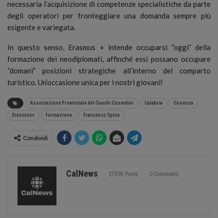
necessaria l’acquisizione di competenze specialistiche da parte
degli operatori per fronteggiare una domanda sempre più
esigente e variegata.
In questo senso, Erasmus + intende occuparsi “oggi” della
formazione dei neodiplomati, affinché essi possano occupare
“domani” posizioni strategiche all’interno del comparto
turistico. Un’occasione unica per i nostri giovani!
Associazione Provinciale dei Cuochi Cosentini
Calabria
Cosenza
Erasmus+
formazione
Francesco Spina
Condividi
CalNews
27595 Posts
0 Comments