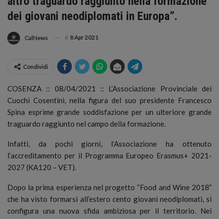
altro traguardo raggiunto nella formazione
dei giovani neodiplomati in Europa”.
il
8 Apr 2021
CalNews
Condividi
COSENZA :: 08/04/2021 :: L’Associazione Provinciale dei
Cuochi Cosentini, nella figura del suo presidente Francesco
Spina esprime grande soddisfazione per un ulteriore grande
traguardo raggiunto nel campo della formazione.
Infatti, da pochi giorni, l’Associazione ha ottenuto
l’accreditamento per il Programma Europeo Erasmus+ 2021-
2027 (KA120 – VET).
Dopo la prima esperienza nel progetto “Food and Wine 2018”
che ha visto formarsi all’estero cento giovani neodiplomati, si
configura una nuova sfida ambiziosa per il territorio. Nei