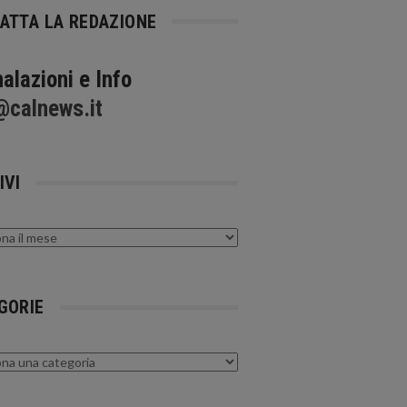
ATTA LA REDAZIONE
alazioni e Info
@calnews.it
IVI
GORIE
rie