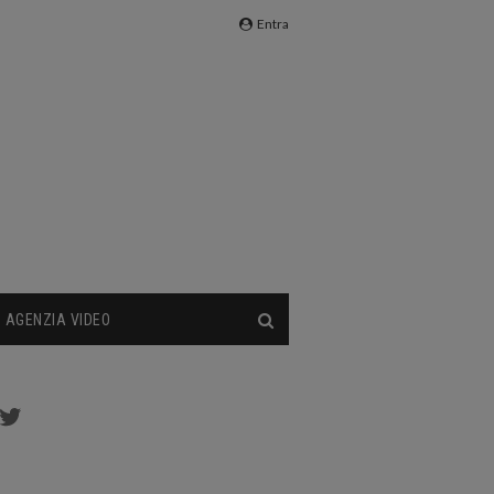
Entra
AGENZIA VIDEO
cebook
Twitter