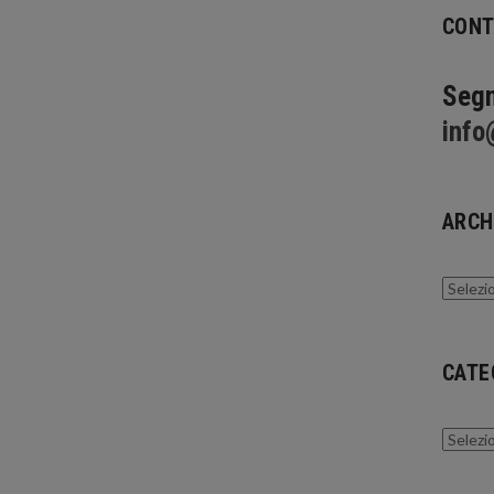
CONT
Segn
info
ARCH
Archivi
CATE
Catego