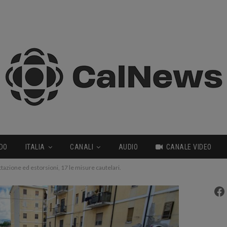
DO
ITALIA
CANALI
AUDIO
CANALE VIDEO
ettazione ed estorsioni, 17 le misure cautelari.
Fa