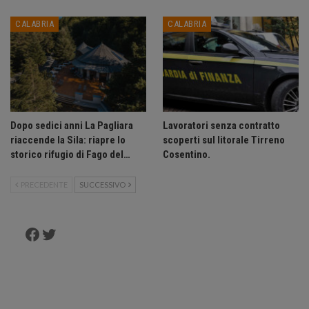
CALABRIA
CALABRIA
Dopo sedici anni La Pagliara
Lavoratori senza contratto
riaccende la Sila: riapre lo
scoperti sul litorale Tirreno
storico rifugio di Fago del…
Cosentino.
PRECEDENTE
SUCCESSIVO
Facebook
Twitter