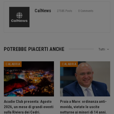
CalNews
27585 Posts
0 Comments
POTREBBE PIACERTI ANCHE
Tutti
CALABRIA
CALABRIA
Acadie Club presenta: Agosto
Praia a Mare: ordinanza anti-
2026, un mese di grandi eventi
movida, vietate le uscite
sulla Riviera dei Cedri.
notturne ai minori di 14 anni.