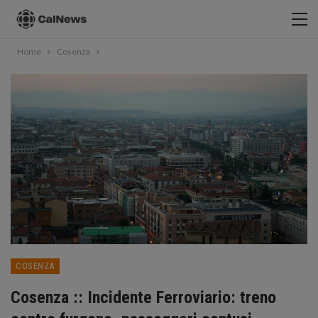
Home
Cosenza
COSENZA
Cosenza :: Incidente Ferroviario: treno