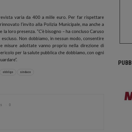
revista varia da 400 a mille euro. Per far rispettare
rinnovato l’invito alla Polizia Municipale, ma anche a
care la loro presenza. “C’è bisogno – ha concluso Caruso
no escluso. Non dobbiamo, in nessun modo, consentire
 le misure adottate vanno proprio nella direzione di
pericolo per la salute pubblica che dobbiamo, con ogni
uardare”.
PUBB
obbligo
sindaco
ts
0