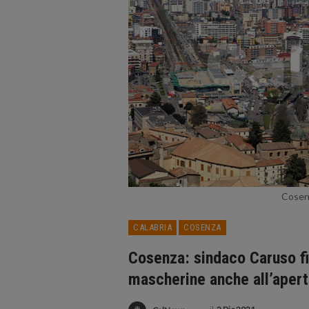
Cosenz
CALABRIA
COSENZA
Cosenza: sindaco Caruso f
mascherine anche all’apert