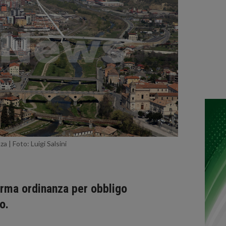
a | Foto: Luigi Salsini
irma ordinanza per obbligo
o.