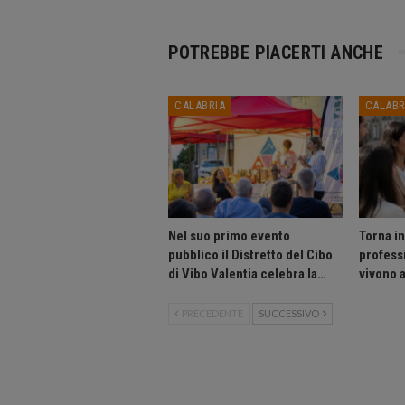
POTREBBE PIACERTI ANCHE
CALABRIA
CALABR
Nel suo primo evento
Torna i
pubblico il Distretto del Cibo
professi
di Vibo Valentia celebra la…
vivono 
PRECEDENTE
SUCCESSIVO