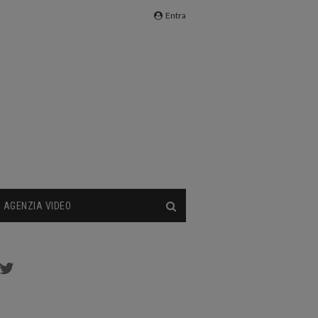
Entra
AGENZIA VIDEO
cebook
Twitter