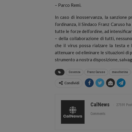
– Parco Remi.
In caso di inosservanza, la sanzione p
l’ordinanza, il Sindaco Franz Caruso ha 
tutte le forze dell’ordine, ad intensifi
– della collaborazione di tutti, nessu
che il virus possa rialzare la testa e
attenuare od eliminare le situazioni di 
strumento a nostra disposizione, salvag
Cosenza
Franz Caruso
mascherina
Condividi
CalNews
27591 Pos
Comments