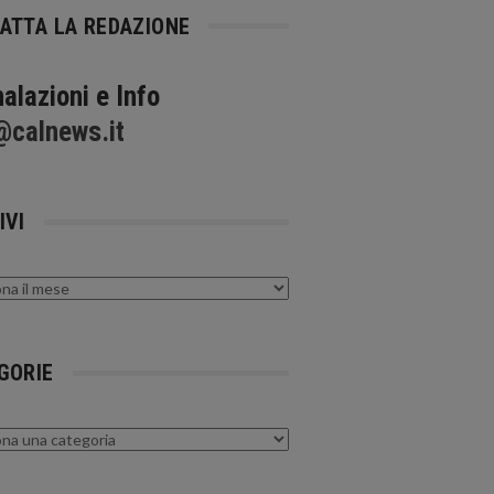
ATTA LA REDAZIONE
alazioni e Info
@calnews.it
IVI
GORIE
rie