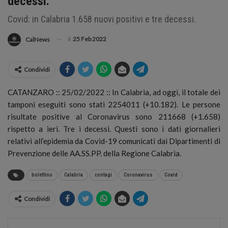
decessi.
Covid: in Calabria 1.658 nuovi positivi e tre decessi.
il
25 Feb 2022
CalNews
Condividi
CATANZARO :: 25/02/2022 :: In Calabria, ad oggi, il totale dei
tamponi eseguiti sono stati 2254011 (+10.182). Le persone
risultate positive al Coronavirus sono 211668 (+1.658)
rispetto a ieri. Tre i decessi.
Questi sono i dati giornalieri
relativi all’epidemia da Covid-19 comunicati dai Dipartimenti di
Prevenzione delle AA.SS.PP. della Regione Calabria.
bolettino
Calabria
contagi
Coronavirus
Covid
Condividi