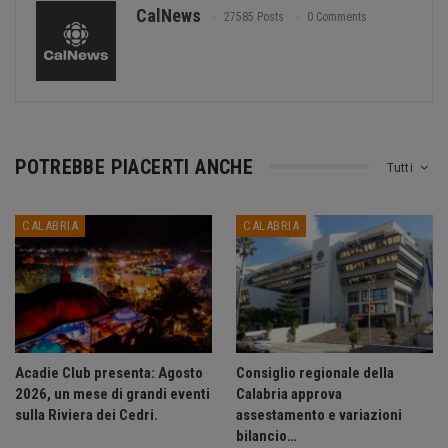
CalNews
27585 Posts
0 Comments
POTREBBE PIACERTI ANCHE
Tutti
CALABRIA
CALABRIA
Acadie Club presenta: Agosto
Consiglio regionale della
2026, un mese di grandi eventi
Calabria approva
sulla Riviera dei Cedri.
assestamento e variazioni
bilancio…