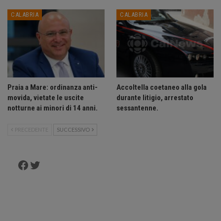
CALABRIA
CALABRIA
Praia a Mare: ordinanza anti-
Accoltella coetaneo alla gola
movida, vietate le uscite
durante litigio, arrestato
notturne ai minori di 14 anni.
sessantenne.
PRECEDENTE
SUCCESSIVO
Facebook
Twitter