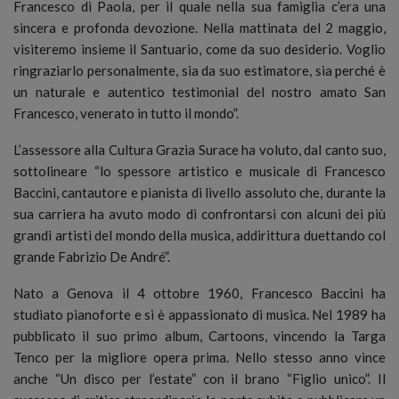
Francesco di Paola, per il quale nella sua famiglia c’era una
sincera e profonda devozione. Nella mattinata del 2 maggio,
visiteremo insieme il Santuario, come da suo desiderio. Voglio
ringraziarlo personalmente, sia da suo estimatore, sia perché è
un naturale e autentico testimonial del nostro amato San
Francesco, venerato in tutto il mondo”.
L’assessore alla Cultura Grazia Surace ha voluto, dal canto suo,
sottolineare “lo spessore artistico e musicale di Francesco
Baccini, cantautore e pianista di livello assoluto che, durante la
sua carriera ha avuto modo di confrontarsi con alcuni dei più
grandi artisti del mondo della musica, addirittura duettando col
grande Fabrizio De André”.
Nato a Genova il 4 ottobre 1960, Francesco Baccini ha
studiato pianoforte e si è appassionato di musica. Nel 1989 ha
pubblicato il suo primo album, Cartoons, vincendo la Targa
Tenco per la migliore opera prima. Nello stesso anno vince
anche “Un disco per l’estate” con il brano “Figlio unico”. Il