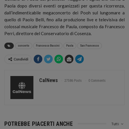
Paola dopo diversi eventi organizzati per questa ricorrenza,
dall’indimenticabile megaconcerto dei Pooh sul lungomare a
quello di Paolo Belli, fino alla produzione live e televisiva del
colossal musicale Francesco de Paula, composto da Francesco
Perri, direttore del Conservatorio di Cosenza.
concerto
Francesco Baccini
Paola
San Francesco
Condividi
CalNews
27586 Posts
0 Comments
POTREBBE PIACERTI ANCHE
Tutti