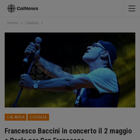
Home
Calabria
CALABRIA
COSENZA
Francesco Baccini in concerto il 2 maggio