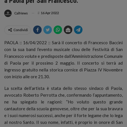
a Paola per San Francesco.
il
16 Apr 2022
CalNews
Condividi
PAOLA :: 16/04/2022 :: Sarà il concerto di Francesco Baccini
con la sua band l’evento musicale clou delle Festività di San
Francesco volute e predisposte dall’Amministrazione Comunale
di Paola per il prossimo 2 maggio.
Il concerto si terrà ad
ingresso gratuito nella storica cornice di Piazza IV Novembre
con inizio alle ore 21.30.
La scelta dell’artista è stata dello stesso sindaco di Paola,
avvocato Roberto Perrotta che, confermando l’appuntamento,
ne ha spiegato le ragioni: “Ho voluto questo grande
cantautore della scuola genovese, oltre che per la sua bravura
e i suoi numerosi successi, anche per il forte legame che lo lega
al nostro Santo. Il suo nome, infatti, è proprio in onore di San