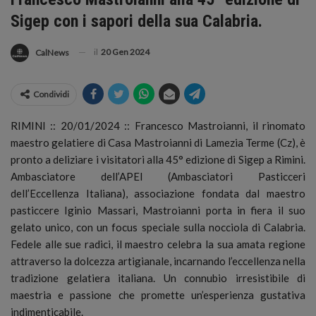
Sigep con i sapori della sua Calabria.
il
20 Gen 2024
CalNews
Condividi
RIMINI :: 20/01/2024 :: Francesco Mastroianni, il rinomato
maestro gelatiere di Casa Mastroianni di Lamezia Terme (Cz), è
pronto a deliziare i visitatori alla 45° edizione di Sigep a Rimini.
Ambasciatore dell’APEI (Ambasciatori Pasticceri
dell’Eccellenza Italiana), associazione fondata dal maestro
pasticcere Iginio Massari, Mastroianni porta in fiera il suo
gelato unico, con un focus speciale sulla nocciola di Calabria.
Fedele alle sue radici, il maestro celebra la sua amata regione
attraverso la dolcezza artigianale, incarnando l’eccellenza nella
tradizione gelatiera italiana. Un connubio irresistibile di
maestria e passione che promette un’esperienza gustativa
indimenticabile.