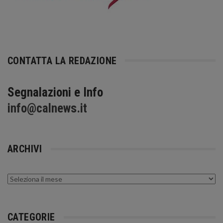
CONTATTA LA REDAZIONE
Segnalazioni e Info
info@calnews.it
ARCHIVI
Archivi
CATEGORIE