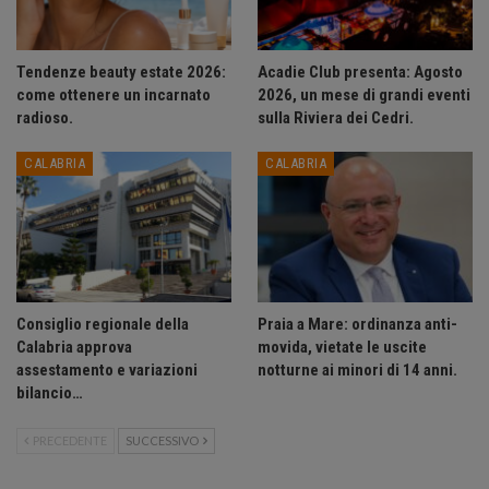
Tendenze beauty estate 2026:
Acadie Club presenta: Agosto
come ottenere un incarnato
2026, un mese di grandi eventi
radioso.
sulla Riviera dei Cedri.
CALABRIA
CALABRIA
Consiglio regionale della
Praia a Mare: ordinanza anti-
Calabria approva
movida, vietate le uscite
assestamento e variazioni
notturne ai minori di 14 anni.
bilancio…
PRECEDENTE
SUCCESSIVO