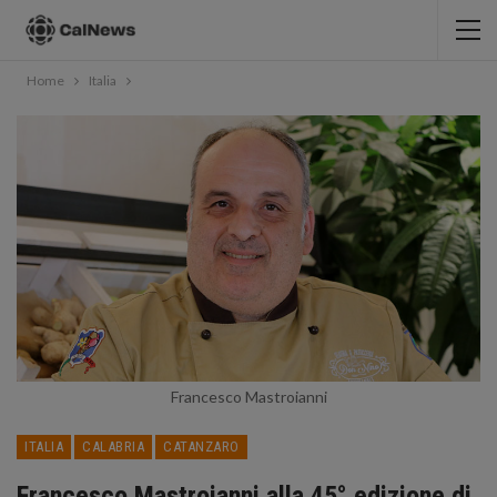
Home
Italia
Francesco Mastroianni
ITALIA
CALABRIA
CATANZARO
Francesco Mastroianni alla 45° edizione di