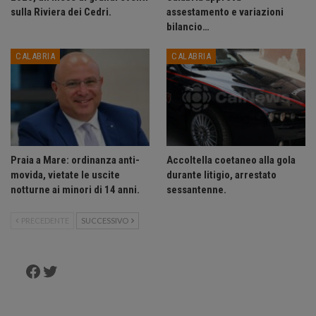
sulla Riviera dei Cedri.
assestamento e variazioni
bilancio…
CALABRIA
CALABRIA
Praia a Mare: ordinanza anti-
Accoltella coetaneo alla gola
movida, vietate le uscite
durante litigio, arrestato
notturne ai minori di 14 anni.
sessantenne.
PRECEDENTE
SUCCESSIVO
Facebook
Twitter