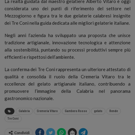
La realtà guidata dal maestro gelatiere Alberto Vitaro è oggi
considerata uno dei punti di riferimento del settore nel
Mezzogiorno e figura tra le due gelaterie calabresi insignite
dei Tre Coni nella guida dedicata alle migliori gelaterie italiane.
Negli anni l’azienda ha sviluppato una proposta che unisce
tradizione artigianale, innovazione tecnologica e attenzione
alla sostenibilità, puntando su processi produttivi sempre più
efficienti e rispettosi dell’ambiente.
La conferma dei Tre Coni rappresenta un ulteriore attestato di
qualità e consolida il ruolo della Cremeria Vitaro tra le
eccellenze del gelato artigianale italiano, contribuendo a
promuovere l’immagine della Calabria nel panorama
gastronomico nazionale.
Calabria
Cremeria Vitaro
Gambero Rosso
gelato
Rende
Tre Coni
Condividi