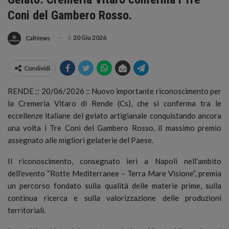
Coni del Gambero Rosso.
il
20 Giu 2026
CalNews
Condividi
RENDE :: 20/06/2026 :: Nuovo importante riconoscimento per
la Cremeria Vitaro di Rende (Cs), che si conferma tra le
eccellenze italiane del gelato artigianale conquistando ancora
una volta i Tre Coni del Gambero Rosso, il massimo premio
assegnato alle migliori gelaterie del Paese.
Il riconoscimento, consegnato ieri a Napoli nell’ambito
dell’evento “Rotte Mediterranee – Terra Mare Visione”, premia
un percorso fondato sulla qualità delle materie prime, sulla
continua ricerca e sulla valorizzazione delle produzioni
territoriali.