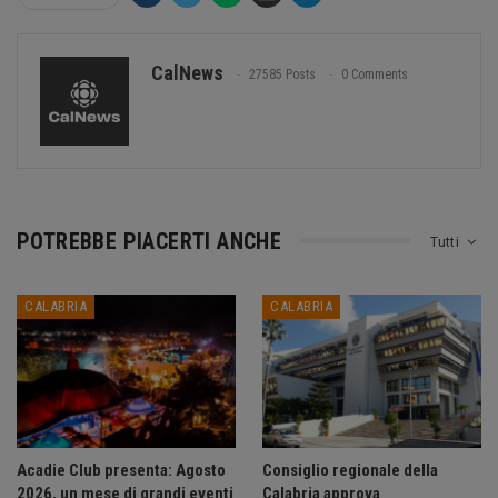
CalNews
27585 Posts
0 Comments
POTREBBE PIACERTI ANCHE
Tutti
CALABRIA
CALABRIA
Acadie Club presenta: Agosto
Consiglio regionale della
2026, un mese di grandi eventi
Calabria approva