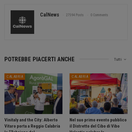
CalNews
27594 Posts
0 Comments
POTREBBE PIACERTI ANCHE
Tutti
CALABRIA
CALABRIA
Vinitaly and the City: Alberto
Nel suo primo evento pubblico
Vitaro porta a Reggio Calabria
il Distretto del Cibo di Vibo