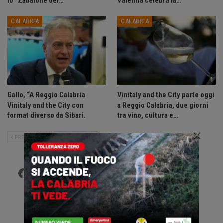
lo “Zabaione del…
Valentia celebra la…
CALABRIA
CALABRIA
Gallo, “A Reggio Calabria
Vinitaly and the City parte oggi
Vinitaly and the City con
a Reggio Calabria, due giorni
format diverso da Sibari.
tra vino, cultura e…
×
PRECEDENTE
SUCCESSIVO
Facebook
Twitter