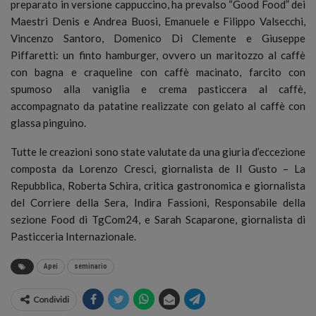
preparato in versione cappuccino, ha prevalso “Good Food” dei
Maestri Denis e Andrea Buosi, Emanuele e Filippo Valsecchi,
Vincenzo Santoro, Domenico Di Clemente e Giuseppe
Piffaretti: un finto hamburger, ovvero un maritozzo al caffè
con bagna e craqueline con caffè macinato, farcito con
spumoso alla vaniglia e crema pasticcera al caffè,
accompagnato da patatine realizzate con gelato al caffè con
glassa pinguino.
Tutte le creazioni sono state valutate da una giuria d’eccezione
composta da Lorenzo Cresci, giornalista de Il Gusto – La
Repubblica, Roberta Schira, critica gastronomica e giornalista
del Corriere della Sera, Indira Fassioni, Responsabile della
sezione Food di TgCom24, e Sarah Scaparone, giornalista di
Pasticceria Internazionale.
Apei
seminario
Condividi