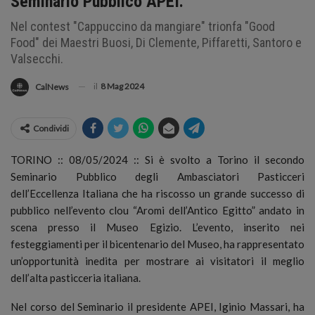
Seminario Pubblico APEI.
Nel contest "Cappuccino da mangiare" trionfa "Good
Food" dei Maestri Buosi, Di Clemente, Piffaretti, Santoro e
Valsecchi.
il
8 Mag 2024
CalNews
Condividi
TORINO :: 08/05/2024 :: Si è svolto a Torino il secondo
Seminario Pubblico degli Ambasciatori Pasticceri
dell’Eccellenza Italiana che ha riscosso un grande successo di
pubblico nell’evento clou “Aromi dell’Antico Egitto” andato in
scena presso il Museo Egizio.
L’evento, inserito nei
festeggiamenti per il bicentenario del Museo, ha rappresentato
un’opportunità inedita per mostrare ai visitatori il meglio
dell’alta pasticceria italiana.
Nel corso del Seminario il presidente APEI, Iginio Massari, ha