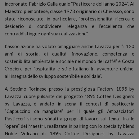
incoronato Fabrizio Galla quale “Pasticcere dell’anno 2024”. Al
Maestro piemontese, classe 1973 originario di Chivasso, sono
state riconosciute, in particolare, “professionalità, ricerca e
desiderio di condividere l’eleganza e l’eccellenza che
contraddistingue ogni sua realizzazione”.
L’associazione ha voluto omaggiare anche Lavazza per “i 120
anni di storia, di qualità, innovazione, competenza e
sostenibilità ambientale e sociale nel mondo del caffè” e Costa
Crociere per “ospitalità e stile italiano in avventure uniche,
all’insegna dello sviluppo sostenibile e solidale”.
A Settimo Torinese presso la prestigiosa Factory 1895 by
Lavazza, cuore pulsante del progetto 1895 Coffee Designers
by Lavazza, è andato in scena il contest di pasticceria
“Cappuccino da mangiare” per il quale gli Ambasciatori
Pasticceri si sono sfidati a gruppi di lavoro sul tema. Tra le
“opere” dei Maestri, realizzate in pairing con lo specialty blend
Noble Volcano di 1895 Coffee Designers by Lavazza